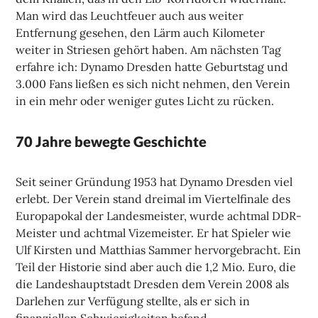
Man wird das Leuchtfeuer auch aus weiter
Entfernung gesehen, den Lärm auch Kilometer
weiter in Striesen gehört haben. Am nächsten Tag
erfahre ich: Dynamo Dresden hatte Geburtstag und
3.000 Fans ließen es sich nicht nehmen, den Verein
in ein mehr oder weniger gutes Licht zu rücken.
70 Jahre bewegte Geschichte
Seit seiner Gründung 1953 hat Dynamo Dresden viel
erlebt. Der Verein stand dreimal im Viertelfinale des
Europapokal der Landesmeister, wurde achtmal DDR-
Meister und achtmal Vizemeister. Er hat Spieler wie
Ulf Kirsten und Matthias Sammer hervorgebracht. Ein
Teil der Historie sind aber auch die 1,2 Mio. Euro, die
die Landeshauptstadt Dresden dem Verein 2008 als
Darlehen zur Verfügung stellte, als er sich in
finanziellen Schwierigkeiten befand.