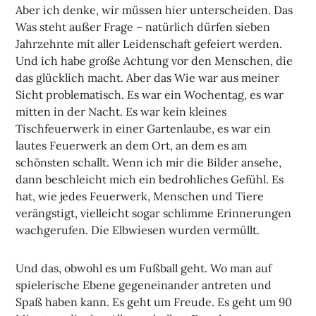
Aber ich denke, wir müssen hier unterscheiden. Das
Was steht außer Frage – natürlich dürfen sieben
Jahrzehnte mit aller Leidenschaft gefeiert werden.
Und ich habe große Achtung vor den Menschen, die
das glücklich macht. Aber das Wie war aus meiner
Sicht problematisch. Es war ein Wochentag, es war
mitten in der Nacht. Es war kein kleines
Tischfeuerwerk in einer Gartenlaube, es war ein
lautes Feuerwerk an dem Ort, an dem es am
schönsten schallt. Wenn ich mir die Bilder ansehe,
dann beschleicht mich ein bedrohliches Gefühl. Es
hat, wie jedes Feuerwerk, Menschen und Tiere
verängstigt, vielleicht sogar schlimme Erinnerungen
wachgerufen. Die Elbwiesen wurden vermüllt.
Und das, obwohl es um Fußball geht. Wo man auf
spielerische Ebene gegeneinander antreten und
Spaß haben kann. Es geht um Freude. Es geht um 90