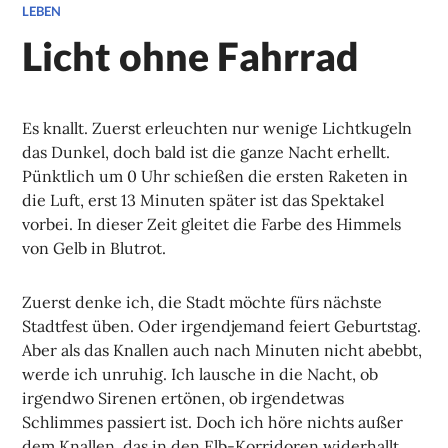
LEBEN
Licht ohne Fahrrad
Es knallt. Zuerst erleuchten nur wenige Lichtkugeln
das Dunkel, doch bald ist die ganze Nacht erhellt.
Pünktlich um 0 Uhr schießen die ersten Raketen in
die Luft, erst 13 Minuten später ist das Spektakel
vorbei. In dieser Zeit gleitet die Farbe des Himmels
von Gelb in Blutrot.
Zuerst denke ich, die Stadt möchte fürs nächste
Stadtfest üben. Oder irgendjemand feiert Geburtstag.
Aber als das Knallen auch nach Minuten nicht abebbt,
werde ich unruhig. Ich lausche in die Nacht, ob
irgendwo Sirenen ertönen, ob irgendetwas
Schlimmes passiert ist. Doch ich höre nichts außer
dem Knallen, das in den Elb-Korridoren widerhallt.