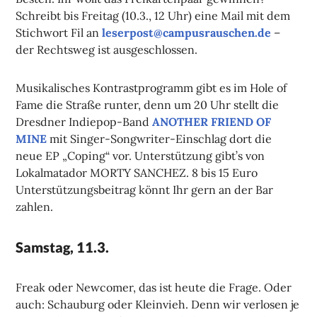
Schreibt bis Freitag (10.3., 12 Uhr) eine Mail mit dem
Stichwort Fil an
leserpost@campusrauschen.de
–
der Rechtsweg ist ausgeschlossen.
Musikalisches Kontrastprogramm gibt es im Hole of
Fame die Straße runter, denn um 20 Uhr stellt die
Dresdner Indiepop-Band
ANOTHER FRIEND OF
MINE
mit Singer-Songwriter-Einschlag dort die
neue EP „Coping“ vor. Unterstützung gibt’s von
Lokalmatador MORTY SANCHEZ. 8 bis 15 Euro
Unterstützungsbeitrag könnt Ihr gern an der Bar
zahlen.
Samstag, 11.3.
Freak oder Newcomer, das ist heute die Frage. Oder
auch: Schauburg oder Kleinvieh. Denn wir verlosen je