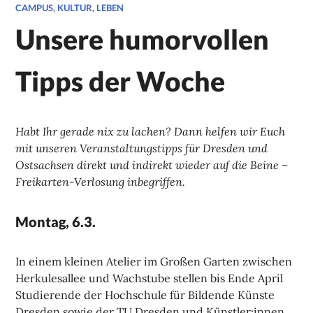
CAMPUS
,
KULTUR
,
LEBEN
Unsere humorvollen
Tipps der Woche
Habt Ihr gerade nix zu lachen? Dann helfen wir Euch
mit unseren Veranstaltungstipps für Dresden und
Ostsachsen direkt und indirekt wieder auf die Beine –
Freikarten-Verlosung inbegriffen.
Montag, 6.3.
In einem kleinen Atelier im Großen Garten zwischen
Herkulesallee und Wachstube stellen bis Ende April
Studierende der Hochschule für Bildende Künste
Dresden sowie der TU Dresden und Künstler:innen