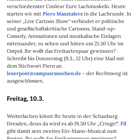
verschiedenster Couleur Eure Lachmuskeln. Heute
starten wir mit
Piero Masztalerz
in die Lachrunde. In
seiner „Live Cartoon Show“ verbindet er politische
und gesellschaftskritische Cartoons, Stand-up-
Comedy, Animationen und musikalische Einlagen
miteinander, zu sehen und hören um 21.30 Uhr im
Ostpol. Ihr wollt das Freikartenpaar gewinnen?
Schreibt bis Donnerstag (9.3., 12 Uhr) eine Mail mit
dem Stichwort Piero an
leserpost@campusrauschen.de
– der Rechtsweg ist
ausgeschlossen.
Freitag, 10.3.
Weiterlachen könnt Ihr heute in der Schauburg
Dresden, denn da wird es ab 19.30 Uhr „Cringe!“.
Fil
gibt damit sein zweites Ein-Mann-Musical zum
Besten. Ihr wollt das Freikartenpaar gewinnen?