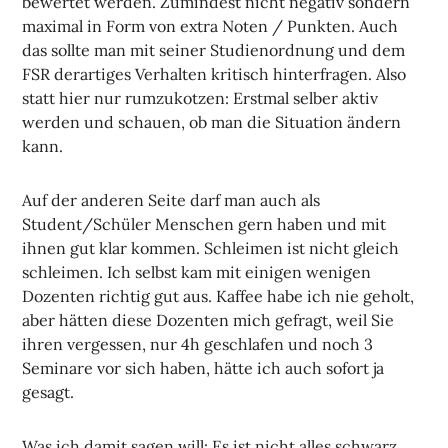
bewertet werden. Zumindest nicht negativ sondern
maximal in Form von extra Noten / Punkten. Auch
das sollte man mit seiner Studienordnung und dem
FSR derartiges Verhalten kritisch hinterfragen. Also
statt hier nur rumzukotzen: Erstmal selber aktiv
werden und schauen, ob man die Situation ändern
kann.
Auf der anderen Seite darf man auch als
Student/Schüler Menschen gern haben und mit
ihnen gut klar kommen. Schleimen ist nicht gleich
schleimen. Ich selbst kam mit einigen wenigen
Dozenten richtig gut aus. Kaffee habe ich nie geholt,
aber hätten diese Dozenten mich gefragt, weil Sie
ihren vergessen, nur 4h geschlafen und noch 3
Seminare vor sich haben, hätte ich auch sofort ja
gesagt.
Was ich damit sagen will: Es ist nicht alles schwarz