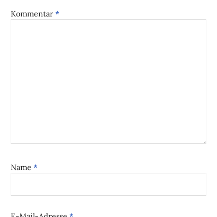
Kommentar
*
Name
*
E-Mail-Adresse
*