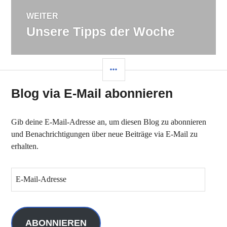
WEITER
Unsere Tipps der Woche
Nächster
Beitrag:
SEITENLEISTE
Blog via E-Mail abonnieren
Gib deine E-Mail-Adresse an, um diesen Blog zu abonnieren
und Benachrichtigungen über neue Beiträge via E-Mail zu
erhalten.
E
-
M
a
i
ABONNIEREN