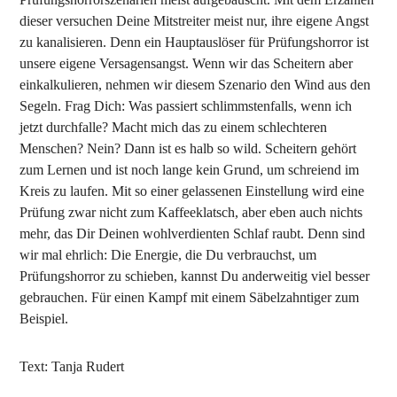
dieser versuchen Deine Mitstreiter meist nur, ihre eigene Angst
zu kanalisieren. Denn ein Hauptauslöser für Prüfungshorror ist
unsere eigene Versagensangst. Wenn wir das Scheitern aber
einkalkulieren, nehmen wir diesem Szenario den Wind aus den
Segeln. Frag Dich: Was passiert schlimmstenfalls, wenn ich
jetzt durchfalle? Macht mich das zu einem schlechteren
Menschen? Nein? Dann ist es halb so wild. Scheitern gehört
zum Lernen und ist noch lange kein Grund, um schreiend im
Kreis zu laufen. Mit so einer gelassenen Einstellung wird eine
Prüfung zwar nicht zum Kaffeeklatsch, aber eben auch nichts
mehr, das Dir Deinen wohlverdienten Schlaf raubt. Denn sind
wir mal ehrlich: Die Energie, die Du verbrauchst, um
Prüfungshorror zu schieben, kannst Du anderweitig viel besser
gebrauchen. Für einen Kampf mit einem Säbelzahntiger zum
Beispiel.
Text: Tanja Rudert