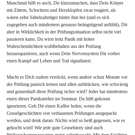
Manchmal hilft es auch, Dir klarzumachen, dass Dein Körper
mit Zittern, Schwitzen und Herzklopfen zwar reagiert, als
wären zehn Säbelzahntiger hinter ihm her (und es sich
zugegeben auch mindestens genauso beängstigend anfühlt), Dir
aber in Wirklichkeit in der Prüfungssituation selbst nicht viel
passieren kann. Du wirst trotz Panik mit hoher
Wahrscheinlichkeit wohlbehalten aus der Prüfung
herausspazieren, auch wenn Dein Nervensystem Dir vorher
einen Kampf auf Leben und Tod signalisiert.
Macht es Dich zudem verrückt, wenn andere schon Monate vor
der Prüfung panisch lernen und allen aufdrücken, wie schwierig
und grauenhaft diese Prüfung sicher wird? Jeder hat mindestens
einen dieser Panikstreber im Seminar. Da hilft gekonnt
ignorieren. Geh Dir einen Kaffee holen, wenn die
Gruselgeschichten von verhauenen Prüfungen ausgepackt
werden, und denk daran: Nichts wird so heiß gegessen, wie es
gekocht wird! Wie jede gute Gruselstory sind auch
Prüfungshorrorszenarien meist aufgebauscht. Mit dem Erzählen