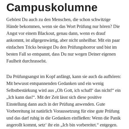
Campuskolumne
Gehörst Du auch zu den Menschen, die schon schwitzige
Hände bekommen, wenn sie das Wort Prüfung nur hören? Die
Angst vor einem Blackout, genau dann, wenn es drauf
ankommt, ist allgegenwärtig, aber nicht unheilbar. Mit ein paar
einfachen Tricks besiegst Du den Prüfungshorror und bist im
besten Fall so entspannt, dass Du nur wegen Deiner eigenen
Faulheit durchrasselst.
Da Prüfungsangst im Kopf anfängt, kann sie auch da aufhören:
Mit bewusst entspannenden Gedanken und ein wenig
Selbstbestärkung wird aus „Oh Gott, ich schaff‘ das nicht!“ ein
„Ich kann das!“. Mit der Zeit lässt sich diese positive
Einstellung dann auch in der Prüfung anwenden. Gute
Vorbereitung ist natürlich Voraussetzung für eine gute Prüfung
und das darf ruhig in die Gedanken einfließen: Wenn die Panik
angerollt kommt, setz‘ ihr ein „Ich bin vorbereitet.“ entgegen.