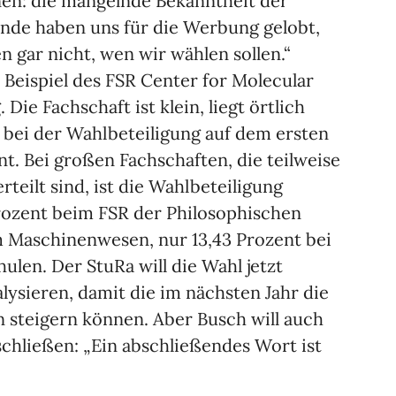
nen: die mangelnde Bekanntheit der
ende haben uns für die Werbung gelobt,
n gar nicht, wen wir wählen sollen.“
 Beispiel des FSR Center for Molecular
 Die Fachschaft ist klein, liegt örtlich
 bei der Wahlbeteiligung auf dem ersten
ent. Bei großen Fachschaften, die teilweise
eilt sind, ist die Wahlbeteiligung
Prozent beim FSR der Philosophischen
im Maschinenwesen, nur 13,43 Prozent bei
len. Der StuRa will die Wahl jetzt
ysieren, damit die im nächsten Jahr die
 steigern können. Aber Busch will auch
chließen: „Ein abschließendes Wort ist