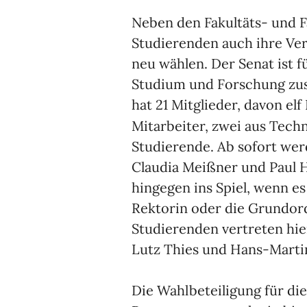
Neben den Fakultäts- und F
Studierenden auch ihre Ver
neu wählen. Der Senat ist 
Studium und Forschung zust
hat 21 Mitglieder, davon el
Mitarbeiter, zwei aus Tech
Studierende. Ab sofort wer
Claudia Meißner und Paul H
hingegen ins Spiel, wenn e
Rektorin oder die Grundord
Studierenden vertreten hier
Lutz Thies und Hans-Marti
Die Wahlbeteiligung für di