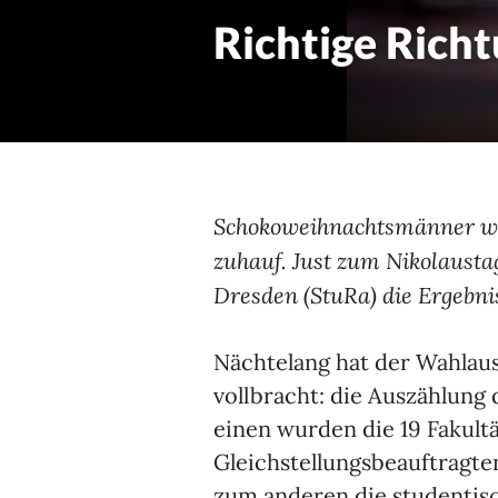
Richtige Rich
Schokoweihnachtsmänner war
zuhauf. Just zum Nikolausta
Dresden (StuRa) die Ergebni
Nächtelang hat der Wahlaus
vollbracht: die Auszählung
einen wurden die 19 Fakult
Gleichstellungsbeauftragten
zum anderen die studentisc