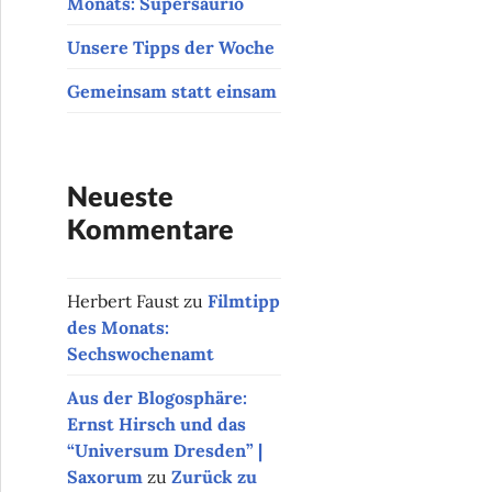
Monats: Supersaurio
Unsere Tipps der Woche
Gemeinsam statt einsam
Neueste
Kommentare
Herbert Faust
zu
Filmtipp
des Monats:
Sechswochenamt
Aus der Blogosphäre:
Ernst Hirsch und das
“Universum Dresden” |
Saxorum
zu
Zurück zu