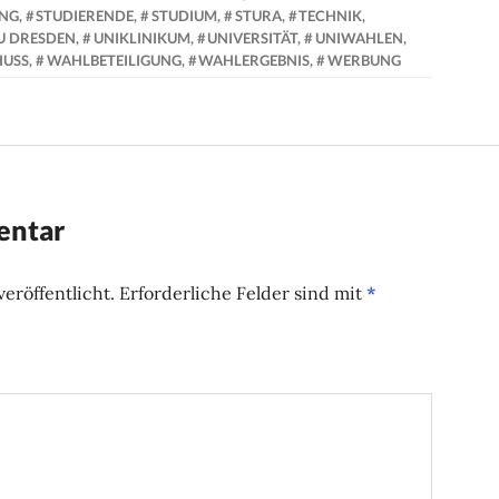
UNG
,
STUDIERENDE
,
STUDIUM
,
STURA
,
TECHNIK
,
U DRESDEN
,
UNIKLINIKUM
,
UNIVERSITÄT
,
UNIWAHLEN
,
USS
,
WAHLBETEILIGUNG
,
WAHLERGEBNIS
,
WERBUNG
entar
eröffentlicht.
Erforderliche Felder sind mit
*