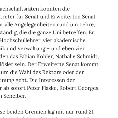
achschaftsräten konnten die
treter für Senat und Erweiterten Senat
für alle Angelegenheiten rund um Lehre,
ändig, die die ganze Uni betreffen. Er
f Hochschullehrer, vier akademische
–
nik und Verwaltung
und eben vier
den das Fabian Köhler, Nathalie Schmidt,
ösler sein. Der Erweiterte Senat kommt
s um die Wahl des Rektors oder der
nung geht. Die Interessen der
 ab sofort Peter Flaske, Robert Georges,
n Scheiber.
ese beiden Gremien lag mit nur rund 21