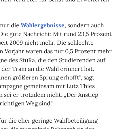
 nur die
Wahlergebnisse
, sondern auch
 Die gute Nachricht: Mit rund 23,5 Prozent
seit 2009 nicht mehr. Die schlechte
m Vorjahr waren das nur 0,5 Prozent mehr
ne des StuRa, die den Studierenden auf
der Tram an die Wahl erinnert hat.
inen größeren Sprung erhofft“, sagt
Kampagne gemeinsam mit Lutz Thies
n sei er trotzdem nicht. „Der Anstieg
 richtigen Weg sind.“
für die eher geringe Wahlbeteiligung