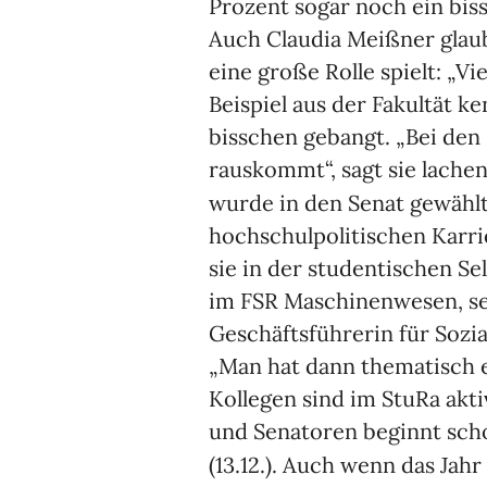
Prozent sogar noch ein bis
Auch Claudia Meißner glaub
eine große Rolle spielt: „Vi
Beispiel aus der Fakultät k
bisschen gebangt. „Bei den
rauskommt“, sagt sie lache
wurde in den Senat gewähl
hochschulpolitischen Karri
sie in der studentischen Se
im FSR Maschinenwesen, sei
Geschäftsführerin für Sozia
„Man hat dann thematisch e
Kollegen sind im StuRa akti
und Senatoren beginnt sch
(13.12.). Auch wenn das Jahr