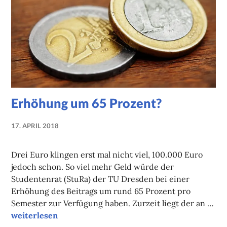
Erhöhung um 65 Prozent?
17. APRIL 2018
NADINE
FAUST
Drei Euro klingen erst mal nicht viel, 100.000 Euro
jedoch schon. So viel mehr Geld würde der
Studentenrat (StuRa) der TU Dresden bei einer
Erhöhung des Beitrags um rund 65 Prozent pro
Semester zur Verfügung haben. Zurzeit liegt der an …
Erhöhung um 65 Prozent?
weiterlesen