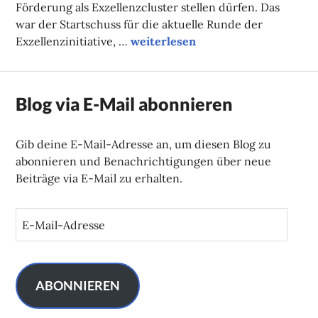
Förderung als Exzellenzcluster stellen dürfen. Das
war der Startschuss für die aktuelle Runde der
Einig in der Exzellenz?
Exzellenzinitiative, …
weiterlesen
Blog via E-Mail abonnieren
Gib deine E-Mail-Adresse an, um diesen Blog zu
abonnieren und Benachrichtigungen über neue
Beiträge via E-Mail zu erhalten.
E
-
M
a
i
ABONNIEREN
l