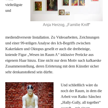
vielteiligste
und
Anja Herzog, „Familie Kniff“
mediendiverseste Installation. Zu Videoarbeiten, Zeichnungen
und einer 99-teiligen Analyse des Ich-Begriffs zwischen
Kakerlaken und Oktopus gesellt er auch die dreibeinige,
kniende Figur „Wesen im Raum A“ inklusive Perücke aus
eigenem Haar hinzu. Eine nicht nur dem Motiv nach kafkaeske
Zusammenstellung, deren Erörterung mit dem Künstler sicher
sehr denkanstoßend sein dürfte.
Und schließlich wäre da
noch der Raum, in dem die
Arbeit von Raiko Sánchez
„Hally-Gally, all together“