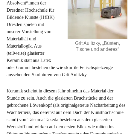
Absolvent*innen der
Dresdner Hochschule für
Bildende Künste (HfBK)
Dresden spielen mit
unserer Vorstellung von
Materialität und
Grit Aulitzky, „Büsten,
Materiallogik. Aus
Tische und anderes“
(teilweise) glasierter
Keramik statt aus Latex
oder Gummi bestehen die wie skurrile Fetischspielzeuge
aussehenden Skulpturen von Grit Aulitzky.
Keramik scheint in diesem Jahr ohnehin das Material der
Stunde zu sein. Auch die glasierten Bruchstücke und der
gebrochene Löwenkopf (als originalgetreue Nacharbeitung des
Wächtertiers, das dereinst auf dem Dach der Kunsthochschule
stand) von Tatsuma Takeda bestehen aus dem glasierten
Werkstoff und wirken auf den ersten Blick wie mitten ins
Oktogon hingeworfene Teerfragmente oder Gummigemische.