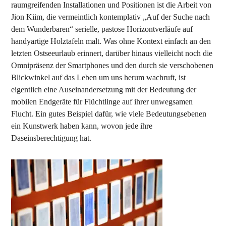
raumgreifenden Installationen und Positionen ist die Arbeit von
Jion Kiim, die vermeintlich kontemplativ „Auf der Suche nach
dem Wunderbaren“ serielle, pastose Horizontverläufe auf
handyartige Holztafeln malt. Was ohne Kontext einfach an den
letzten Ostseeurlaub erinnert, darüber hinaus vielleicht noch die
Omnipräsenz der Smartphones und den durch sie verschobenen
Blickwinkel auf das Leben um uns herum wachruft, ist
eigentlich eine Auseinandersetzung mit der Bedeutung der
mobilen Endgeräte für Flüchtlinge auf ihrer unwegsamen
Flucht. Ein gutes Beispiel dafür, wie viele Bedeutungsebenen
ein Kunstwerk haben kann, wovon jede ihre
Daseinsberechtigung hat.