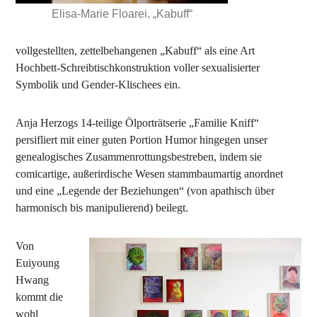
Elisa-Marie Floarei, „Kabuff“
vollgestellten, zettelbehangenen „Kabuff“ als eine Art
Hochbett-Schreibtischkonstruktion voller sexualisierter
Symbolik und Gender-Klischees ein.
Anja Herzogs 14-teilige Ölporträtserie „Familie Kniff“
persifliert mit einer guten Portion Humor hingegen unser
genealogisches Zusammenrottungsbestreben, indem sie
comicartige, außerirdische Wesen stammbaumartig anordnet
und eine „Legende der Beziehungen“ (von apathisch über
harmonisch bis manipulierend) beilegt.
Von
Euiyoung
Hwang
kommt die
wohl