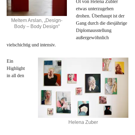
Öl von Helena Zubler
etwas unterzugehen
drohen. Überhaupt ist der
Meltem Arslan, „Design-
Gang durch die diesjährige
Body – Body Design“
Diplomausstellung
außergewöhnlich
vielschichtig und intensiv.
Ein
Highlight
in all den
Helena Zuber