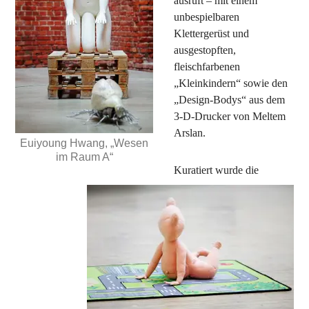
ausruft – mit einem
unbespielbaren
Klettergerüst und
ausgestopften,
fleischfarbenen
„Kleinkindern“ sowie den
„Design-Bodys“ aus dem
3-D-Drucker von Meltem
Arslan.
Euiyoung Hwang, „Wesen
im Raum A“
Kuratiert wurde die