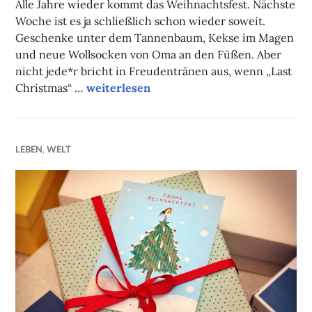
Alle Jahre wieder kommt das Weihnachtsfest. Nächste
Woche ist es ja schließlich schon wieder soweit.
Geschenke unter dem Tannenbaum, Kekse im Magen
und neue Wollsocken von Oma an den Füßen. Aber
nicht jede*r bricht in Freudentränen aus, wenn „Last
Unsere Tipps der Woche
Christmas“ …
weiterlesen
LEBEN
,
WELT