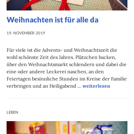
Weihnachten ist für alle da
19. NOVEMBER 2019
NADINE
FAUST
Für viele ist die Advents- und Weihnachtszeit die
wohl schönste Zeit des Jahres. Plätzchen backen,
über den Weihnachtsmarkt schlendern und dabei die
eine oder andere Leckerei naschen, an den
Feiertagen besinnliche Stunden im Kreise der Familie
Weihnachten ist für al
verbringen und an Heiligabend …
weiterlesen
LEBEN