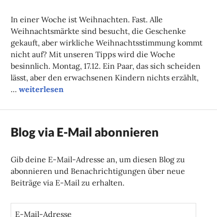
NADINE
FAUST
In einer Woche ist Weihnachten. Fast. Alle
Weihnachtsmärkte sind besucht, die Geschenke
gekauft, aber wirkliche Weihnachtsstimmung kommt
nicht auf? Mit unseren Tipps wird die Woche
besinnlich. Montag, 17.12. Ein Paar, das sich scheiden
lässt, aber den erwachsenen Kindern nichts erzählt,
Unsere Tipps der Woche
…
weiterlesen
Blog via E-Mail abonnieren
Gib deine E-Mail-Adresse an, um diesen Blog zu
abonnieren und Benachrichtigungen über neue
Beiträge via E-Mail zu erhalten.
E