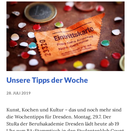
Unsere Tipps der Woche
28. JULI 2019
NADINE
FAUST
Kunst, Kochen und Kultur – das und noch mehr sind
die Wochentipps für Dresden. Montag, 29.7. Der
StuRa der Berufsakademie Dresden lädt heute ab 19
Uhr zum BA-Stammtisch in den Studentenklub Count