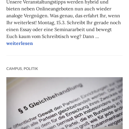
Unsere Veranstaltungstipps werden hybrid und
bieten neben Onlineangeboten nun auch wieder
analoge Vergnügen. Was genau, das erfahrt Ihr, wenn
Ihr weiterlest! Montag, 15.3. Schreibt Ihr gerade noch
einen Essay oder eine Seminararbeit und bewegt
Euch kaum vom Schreibtisch weg? Dann …
Unsere Onlinetipps der Woche
weiterlesen
CAMPUS
,
POLITIK