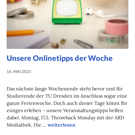
Unsere Onlinetipps der Woche
16. MAI 2021
NADINE
FAUST
Das nächste lange Wochenende steht bevor und für
Studierende der TU Dresden im Anschluss sogar eine
ganze Ferienwoche. Doch auch dieser Tage könnt Ihr
einiges erleben – unsere Veranstaltungstipps helfen
dabei. Montag, 17.5. Throwback Monday mit der ARD
Unsere Onlinetipps der Woche
Mediathek. Die …
weiterlesen