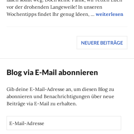
vor der drohenden Langeweile! In unseren
Unsere Tipps d
Wochentipps findet Ihr genug Ideen, …
weiterlesen
Beitragsnavigation
NEUERE BEITRÄGE
Blog via E-Mail abonnieren
Gib deine E-Mail-Adresse an, um diesen Blog zu
abonnieren und Benachrichtigungen über neue
Beiträge via E-Mail zu erhalten.
E
-
M