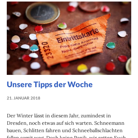
Unsere Tipps der Woche
21. JANUAR 2018
NADINE
FAUST
Der Winter lässt in diesem Jahr, zumindest in
Dresden, noch etwas auf sich warten. Schneemann
bauen, Schlitten fahren und Schneeballschlachten
fallen somit weg. Doch keine Panik, wir retten Euch