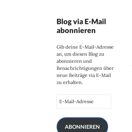
Blog via E-Mail
abonnieren
Gib deine E-Mail-Adresse
an, um diesen Blog zu
abonnieren und
Benachrichtigungen über
neue Beiträge via E-Mail
zu erhalten.
E
-
M
a
i
ABONNIEREN