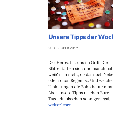
Unsere Tipps der Woc
20. OKTOBER 2019
NADINE
FAUST
Der Herbst hat uns im Griff. Die
Blätter färben sich und manchmal
weiß man nicht, ob das noch Nebe
oder schon Regen ist. Und welche
Umleitungen die Bahn heute nim
Aber unsere Tipps machen Eure
Tage ein bisschen sonniger, egal, 
Unsere Tipps der Woche
weiterlesen