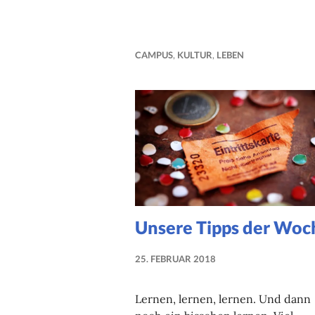
CAMPUS
,
KULTUR
,
LEBEN
Unsere Tipps der Woc
25. FEBRUAR 2018
NADINE
FAUST
Lernen, lernen, lernen. Und dann