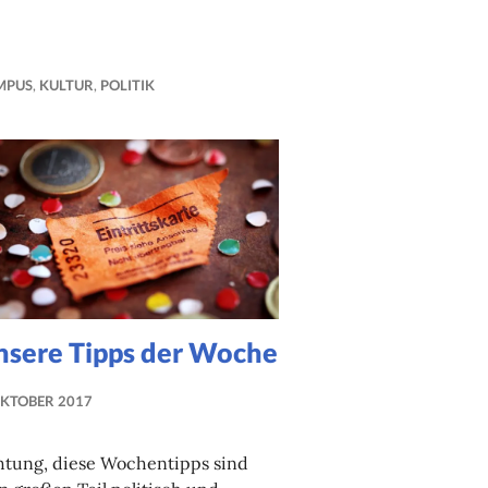
MPUS
,
KULTUR
,
POLITIK
nsere Tipps der Woche
OKTOBER 2017
NADINE
FAUST
htung, diese Wochentipps sind