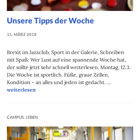
Unsere Tipps der Woche
11. MÄRZ 2018
NADINE
FAUST
Brexit im Jazzclub, Sport in der Galerie, Schreiben
mit Spaß: Wer Lust auf eine spannende Woche hat,
der sollte jetzt sehr schnell weiterlesen. Montag, 12.3.
Die Woche ist sportlich. Füße, graue Zellen,
Kondition – an alles und jeden ist gedacht. …
Unsere Tipps der Woche
weiterlesen
CAMPUS
,
LEBEN