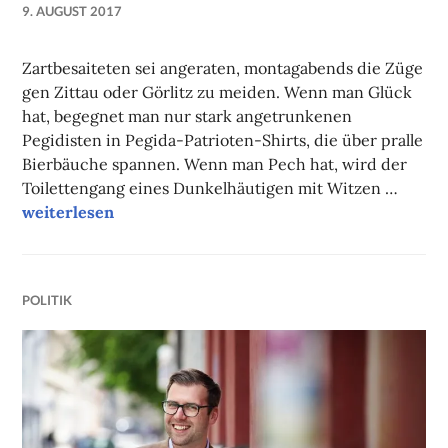
9. AUGUST 2017
NADINE
FAUST
Zartbesaiteten sei angeraten, montagabends die Züge
gen Zittau oder Görlitz zu meiden. Wenn man Glück
hat, begegnet man nur stark angetrunkenen
Pegidisten in Pegida-Patrioten-Shirts, die über pralle
Bierbäuche spannen. Wenn man Pech hat, wird der
Toilettengang eines Dunkelhäutigen mit Witzen …
Campuskolumne
weiterlesen
POLITIK