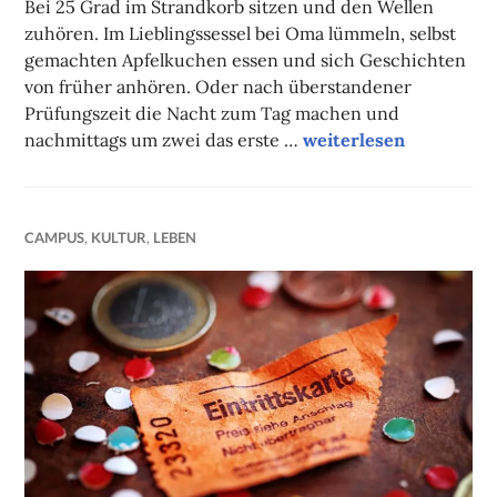
Bei 25 Grad im Strandkorb sitzen und den Wellen
zuhören. Im Lieblingssessel bei Oma lümmeln, selbst
gemachten Apfelkuchen essen und sich Geschichten
von früher anhören. Oder nach überstandener
Prüfungszeit die Nacht zum Tag machen und
Studentische Wahleri
nachmittags um zwei das erste …
weiterlesen
CAMPUS
,
KULTUR
,
LEBEN