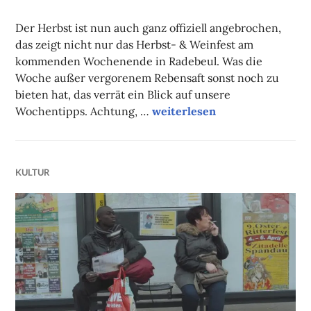
NADINE
FAUST
Der Herbst ist nun auch ganz offiziell angebrochen,
das zeigt nicht nur das Herbst- & Weinfest am
kommenden Wochenende in Radebeul. Was die
Woche außer vergorenem Rebensaft sonst noch zu
bieten hat, das verrät ein Blick auf unsere
Unsere Tipps der Woche
Wochentipps. Achtung, …
weiterlesen
KULTUR