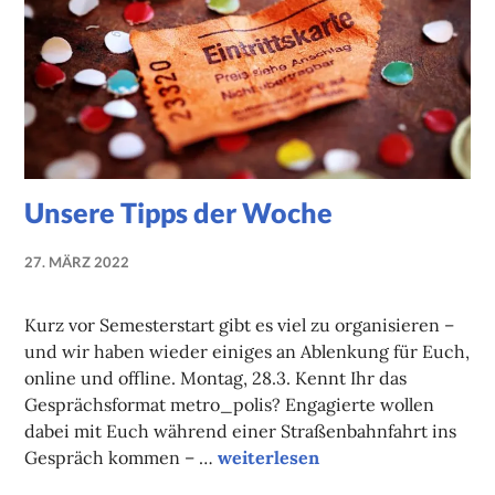
Unsere Tipps der Woche
27. MÄRZ 2022
NADINE
FAUST
Kurz vor Semesterstart gibt es viel zu organisieren –
und wir haben wieder einiges an Ablenkung für Euch,
online und offline. Montag, 28.3. Kennt Ihr das
Gesprächsformat metro_polis? Engagierte wollen
dabei mit Euch während einer Straßenbahnfahrt ins
Unsere Tipps der Woche
Gespräch kommen – …
weiterlesen