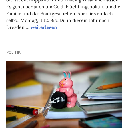
Es geht aber auch um Geld, Flüchtlingspolitik, um die
Familie und das Stadtgeschehen. Aber lies einfach
selbst! Montag, 11.12. Bist Du in diesem Jahr nach
Unsere Tipps der Woche
Dresden …
weiterlesen
POLITIK