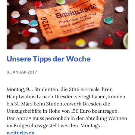
Unsere Tipps der Woche
8. JANUAR 2017
NADINE
FAUST
Montag, 9.1. Studenten, die 2016 erstmals ihren
Hauptwohnsitz nach Dresden verlegt haben, können
bis 31. März beim Studentenwerk Dresden die
Umzugsbeihilfe in Höhe von 150 Euro beantragen.
Der Antrag muss persönlich in der Abteilung Wohnen
im Erdgeschoss gestellt werden. Montags …
Unsere Tipps der Woche
weiterlesen