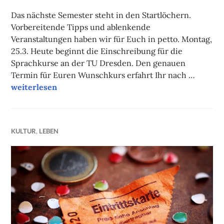
FAUST
Das nächste Semester steht in den Startlöchern.
Vorbereitende Tipps und ablenkende
Veranstaltungen haben wir für Euch in petto. Montag,
25.3. Heute beginnt die Einschreibung für die
Sprachkurse an der TU Dresden. Den genauen
Termin für Euren Wunschkurs erfahrt Ihr nach …
Unsere Tipps der Woche
weiterlesen
KULTUR
,
LEBEN