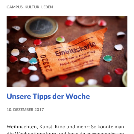
CAMPUS
,
KULTUR
,
LEBEN
Unsere Tipps der Woche
10. DEZEMBER 2017
NADINE
FAUST
Weihnachten, Kunst, Kino und mehr: So könnte man
die Wochentipps kurz und knackig zusammenfassen.