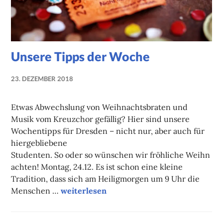
Unsere Tipps der Woche
23. DEZEMBER 2018
NADINE
FAUST
Etwas Abwechslung von Weihnachtsbraten und
Musik vom Kreuzchor gefällig? Hier sind unsere
Wochentipps für Dresden – nicht nur, aber auch für
hiergebliebene
Studenten. So oder so wünschen wir fröhliche Weihn
achten! Montag, 24.12. Es ist schon eine kleine
Tradition, dass sich am Heiligmorgen um 9 Uhr die
Unsere Tipps der Woche
Menschen …
weiterlesen