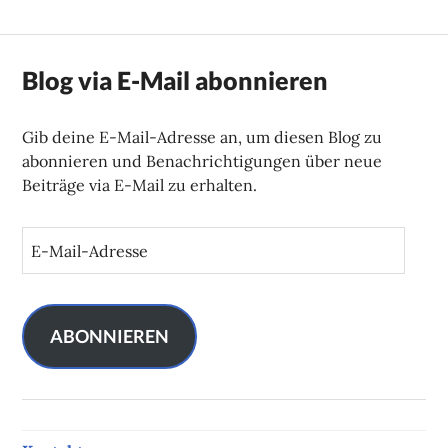
Blog via E-Mail abonnieren
Gib deine E-Mail-Adresse an, um diesen Blog zu
abonnieren und Benachrichtigungen über neue
Beiträge via E-Mail zu erhalten.
E
-
M
a
i
ABONNIEREN
l
-
A
d