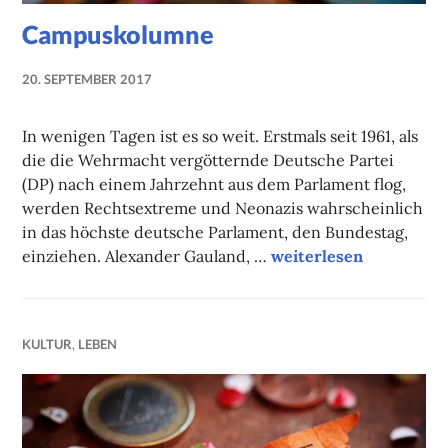
Campuskolumne
20. SEPTEMBER 2017
NADINE
FAUST
In wenigen Tagen ist es so weit. Erstmals seit 1961, als
die die Wehrmacht vergötternde Deutsche Partei
(DP) nach einem Jahrzehnt aus dem Parlament flog,
werden Rechtsextreme und Neonazis wahrscheinlich
in das höchste deutsche Parlament, den Bundestag,
Campuskolumne
einziehen. Alexander Gauland, …
weiterlesen
KULTUR
,
LEBEN