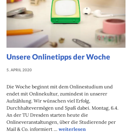
Unsere Onlinetipps der Woche
5. APRIL 2020
NADINE
FAUST
Die Woche beginnt mit dem Onlinestudium und
endet mit Onlinekultur, zumindest in unserer
Aufzählung. Wir wünschen viel Erfolg,
Durchhaltevermögen und Spaß dabei. Montag, 6.4.
An der TU Dresden starten heute die
Onlineveranstaltungen, über die Studierende per
Unsere Onlinetipps der Woche
Mail & Co. informiert …
weiterlesen