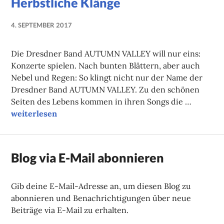
Herbstliche Klänge
4. SEPTEMBER 2017
NADINE
FAUST
Die Dresdner Band AUTUMN VALLEY will nur eins:
Konzerte spielen. Nach bunten Blättern, aber auch
Nebel und Regen: So klingt nicht nur der Name der
Dresdner Band AUTUMN VALLEY. Zu den schönen
Seiten des Lebens kommen in ihren Songs die …
Herbstliche Klänge
weiterlesen
Blog via E-Mail abonnieren
Gib deine E-Mail-Adresse an, um diesen Blog zu
abonnieren und Benachrichtigungen über neue
Beiträge via E-Mail zu erhalten.