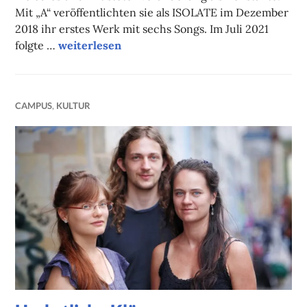
Mit „A“ veröffentlichten sie als ISOLATE im Dezember
2018 ihr erstes Werk mit sechs Songs. Im Juli 2021
Elektro analog und digital
folgte …
weiterlesen
CAMPUS
,
KULTUR