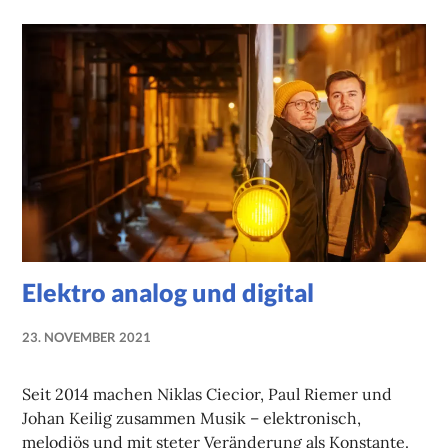
Elektro analog und digital
23. NOVEMBER 2021
NADINE
FAUST
Seit 2014 machen Niklas Ciecior, Paul Riemer und
Johan Keilig zusammen Musik – elektronisch,
melodiös und mit steter Veränderung als Konstante.