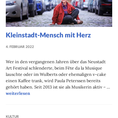
Kleinstadt-Mensch mit Herz
4. FEBRUAR 2022
NADINE
FAUST
Wer in den vergangenen Jahren über das Neustadt
Art Festival schlenderte, beim Fête da la Musique
lauschte oder im Wulberts oder ehemaligen v-cake
einen Kaffee trank, wird Paula Peterssen bereits
gehört haben. Seit 2013 ist sie als Musikerin aktiv – …
Kleinstadt-Mensch mit Herz
weiterlesen
KULTUR