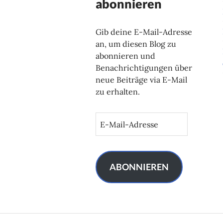
abonnieren
Gib deine E-Mail-Adresse
an, um diesen Blog zu
abonnieren und
Benachrichtigungen über
neue Beiträge via E-Mail
zu erhalten.
E
-
M
a
i
ABONNIEREN
l
-
A
d