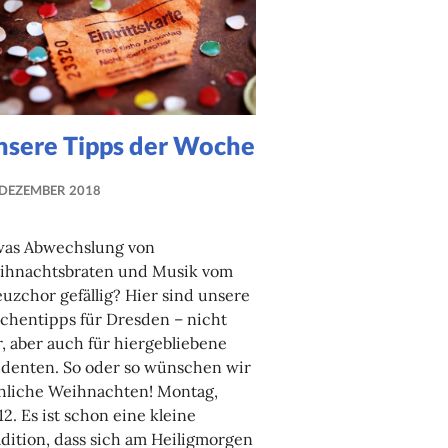
nsere Tipps der Woche
 DEZEMBER 2018
NADINE
FAUST
was Abwechslung von
ihnachtsbraten und Musik vom
uzchor gefällig? Hier sind unsere
chentipps für Dresden – nicht
, aber auch für hiergebliebene
udenten. So oder so wünschen wir
öhliche Weihnachten! Montag,
12. Es ist schon eine kleine
dition, dass sich am Heiligmorgen