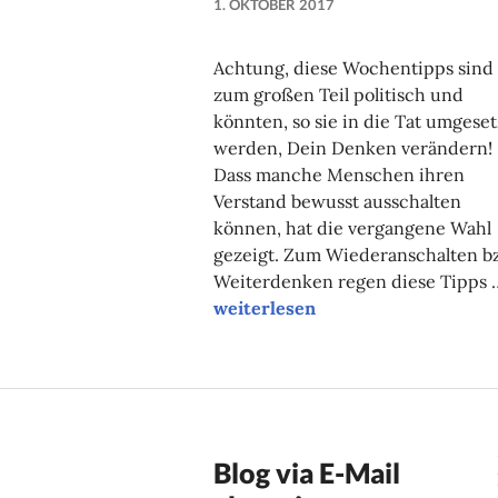
1. OKTOBER 2017
NADINE
FAUST
Achtung, diese Wochentipps sind
zum großen Teil politisch und
könnten, so sie in die Tat umgeset
werden, Dein Denken verändern!
Dass manche Menschen ihren
Verstand bewusst ausschalten
können, hat die vergangene Wahl
gezeigt. Zum Wiederanschalten b
Weiterdenken regen diese Tipps 
Unsere Tipps der Woche
weiterlesen
Blog via E-Mail