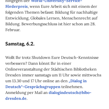
hingegen der
World-University-Service-
Förderpreis
, wenn Eure Arbeit sich mit einem der
folgenden Themen befasst: Bildung für nachhaltige
Entwicklung, Globales Lernen, Menschenrecht auf
Bildung. Bewerbungsschluss ist hier schon am 28.
Februar.
Samstag, 6.2.
Wollt Ihr trotz Shutdown Eure Deutsch-Kenntnisse
verbessern? Dann könnt Ihr in einer
Onlineveranstaltung der Städtischen Bibliotheken
Dresden immer samstags um 11 Uhr sowie mittwochs
um 13.30 und 17 Uhr online an den
„Dialog in
Deutsch“-Gesprächsgruppen
teilnehmen.
Anmeldung per Mail an
dialogindeutsch@bibo-
dresden.de
.