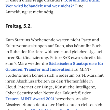
Dresden diese Frage diskutiert:
„Corona und Ethik:
Wer wird behandelt und wer nicht?“
Eine
Anmeldung ist nicht nötig.
Freitag, 5.2.
Zum Start ins Wochenende warten nicht Party und
Kulturveranstaltungen auf Euch, also könnt Ihr Euch
in Ruhe der Karriere widmen – und gleichzeitig auch
ihrer Startfinanzierung. FutureSAX etwa schreibt bis
zum 7. März wieder die
Sächsischen Staatspreise für
Gründen, Transfer und Innovation
aus. MINT-
Studentinnen können sich wiederum bis 14. März mit
ihren Abschlussarbeiten zu den Themenfeldern
Cloud, Internet der Dinge, Künstliche Intelligenz,
Cyber Security oder Netze der Zukunft für den
Frauen-MINT-Award 2021
bewerben. An alle
Absolvent:innen deutscher Hochschulen richtet sich