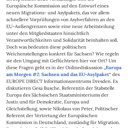
Europäische Kommission auf den Entwurf eines
neuen Migrations- und Asylpakets, das vor allem
schnellere Vorprüfungen von Asylverfahren an den
EU-Außengrenzen sowie eine neue Arbeitsteilung
unter den Mitgliedstaaten hinsichtlich
Verantwortlichkeiten und Solidarität beinhalten soll.
Doch was bedeuten diese politischen
Weichenstellungen konkret für Sachsen? Wie regeln
sie den Umgang mit Geflüchteten hier vor Ort? Um
diese Fragen geht es in der Onlinediskussion
„Europa
am Morgen #2: Sachsen und das EU-Asylpaket“
des
EUROPE DIRECT Informationszentrums Dresden. Es
diskutieren Gesa Busche, Referentin der Stabstelle
Europa des Sächsischen Staatsministeriums der
Justiz und für Demokratie, Europa und
Gleichstellung, sowie Nikolaus von Peter, Politischer
Referent der Vertretung der Europäischen
Kommission in Deutschland, zuständig für Migration.