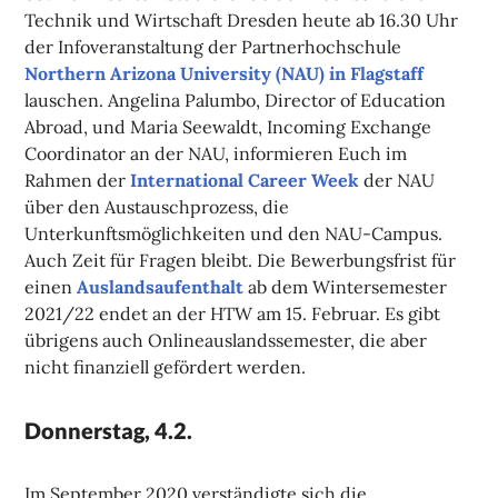
Technik und Wirtschaft Dresden heute ab 16.30 Uhr
der Infoveranstaltung der Partnerhochschule
Northern Arizona University (NAU) in Flagstaff
lauschen. Angelina Palumbo, Director of Education
Abroad, und Maria Seewaldt, Incoming Exchange
Coordinator an der NAU, informieren Euch im
Rahmen der
International Career Week
der NAU
über den Austauschprozess, die
Unterkunftsmöglichkeiten und den NAU-Campus.
Auch Zeit für Fragen bleibt. Die Bewerbungsfrist für
einen
Auslandsaufenthalt
ab dem Wintersemester
2021/22 endet an der HTW am 15. Februar. Es gibt
übrigens auch Onlineauslandssemester, die aber
nicht finanziell gefördert werden.
Donnerstag, 4.2.
Im September 2020 verständigte sich die