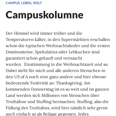
CAMPUS
,
LEBEN
,
WELT
Campuskolumne
Der Himmel wird immer trüber und die
Temperaturen kälter, in den Supermärkten erschallen
schon die typischen Weihnachtslieder und die ersten
Dominosteine, Spekulatius oder Lebkuchen sind
garantiert schon gekauft und vernascht
wurden. Einstimmung in die Weihnachtszeit und so.
Dabei steht für mich und alle anderen Menschen in
den US of A noch eine ganz andere und hier ebenso
bedeutende Festivität an: Thanksgiving. Am
kommenden Donnerstag ist es so weit und im ganzen
Land werden sich Millionen von Menschen über
Truthähne und Stuffing hermachen. Stuffing, also die
Füllung des Truthahns, wird hier nämlich sehr gerne
auch einfach so als Beilage gegessen. Jedes