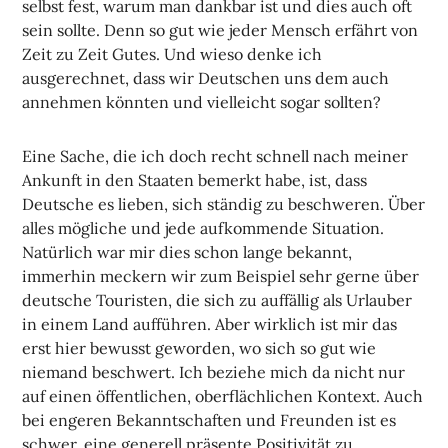
selbst fest, warum man dankbar ist und dies auch oft
sein sollte. Denn so gut wie jeder Mensch erfährt von
Zeit zu Zeit Gutes. Und wieso denke ich
ausgerechnet, dass wir Deutschen uns dem auch
annehmen könnten und vielleicht sogar sollten?
Eine Sache, die ich doch recht schnell nach meiner
Ankunft in den Staaten bemerkt habe, ist, dass
Deutsche es lieben, sich ständig zu beschweren. Über
alles mögliche und jede aufkommende Situation.
Natürlich war mir dies schon lange bekannt,
immerhin meckern wir zum Beispiel sehr gerne über
deutsche Touristen, die sich zu auffällig als Urlauber
in einem Land aufführen. Aber wirklich ist mir das
erst hier bewusst geworden, wo sich so gut wie
niemand beschwert. Ich beziehe mich da nicht nur
auf einen öffentlichen, oberflächlichen Kontext. Auch
bei engeren Bekanntschaften und Freunden ist es
schwer, eine generell präsente Positivität zu