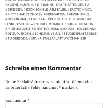
HYGIENE-MUSEUM
,
DIE BÜHNE - DAS THEATER DER TU
,
DRESDEN
,
EGON SCHIELE
,
ELBTALER
,
EROTIC MAXX
,
FIFTY SHADES OF GREY
,
FREIKARTEN
,
GEWINNSPIEL
,
GOODIE-BAG
,
LASST UNS ÜBER GELD REDEN
,
MICHAEL
LENKE
,
MITSINGZENTRALE
,
NABU
,
PROKRASTINATION
,
PRÜFUNGSZEIT
,
REENTKO DIRKS
,
SCHAM - 100 GRÜNDE
ROT ZU WERDEN
,
SCHEUNE
,
SLUB
,
STUDIENPLATZBÖRSE
,
TU DRESDEN
,
UFA KRISTALLPALAST
,
WOMANIZER
Schreibe einen Kommentar
Deine E-Mail-Adresse wird nicht veröffentlicht.
Erforderliche Felder sind mit
*
markiert
Kommentar
*