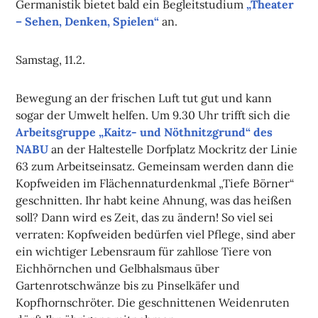
Germanistik bietet bald ein Begleitstudium
„Theater
– Sehen, Denken, Spielen“
an.
Samstag, 11.2.
Bewegung an der frischen Luft tut gut und kann
sogar der Umwelt helfen. Um 9.30 Uhr trifft sich die
Arbeitsgruppe „Kaitz- und Nöthnitzgrund“ des
NABU
an der Haltestelle Dorfplatz Mockritz der Linie
63 zum Arbeitseinsatz. Gemeinsam werden dann die
Kopfweiden im Flächennaturdenkmal „Tiefe Börner“
geschnitten. Ihr habt keine Ahnung, was das heißen
soll? Dann wird es Zeit, das zu ändern! So viel sei
verraten: Kopfweiden bedürfen viel Pflege, sind aber
ein wichtiger Lebensraum für zahllose Tiere von
Eichhörnchen und Gelbhalsmaus über
Gartenrotschwänze bis zu Pinselkäfer und
Kopfhornschröter. Die geschnittenen Weidenruten