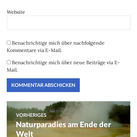
Website
Benachrichtige mich über nachfolgende
Kommentare via E-Mail.
Benachrichtige mich über neue Beiträge via E-
Mail.
Beitragsnavigation
VORHERIGES
Naturparadies am Ende der
Vorheriger
Beitrag:
Welt