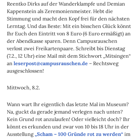
Reentko Dirks auf der Wanderklampfe und Demian
Kappenstein als Zeremonienmeister. Hebt die
Stimmung und macht den Kopf frei für den nächsten
Lerntag. Und das Beste: Mit ein bisschen Glück könnt
Ihr Euch den Eintritt von 8 Euro (6 Euro ermäßigt) an
der Abendkasse sparen. Denn Campusrauschen
verlost zwei Freikartenpaare. Schreibt bis Dienstag
(7.2., 12 Uhr) eine Mail mit dem Stichwort „Mitsingen“
an
leserpost@campusrauschen.de
– Rechtsweg
ausgeschlossen!
Mittwoch, 8.2.
Wann wart Ihr eigentlich das letzte Mal im Museum?
Na, guckt da gerade jemand verlegen nach unten?
Kein Grund rot anzulaufen! Oder vielleicht doch? Ihr
könnt es erkunden und zwar von 10 bis 18 Uhr in der
Ausstellung
„Scham – 100 Gründe rot zu werden“
im