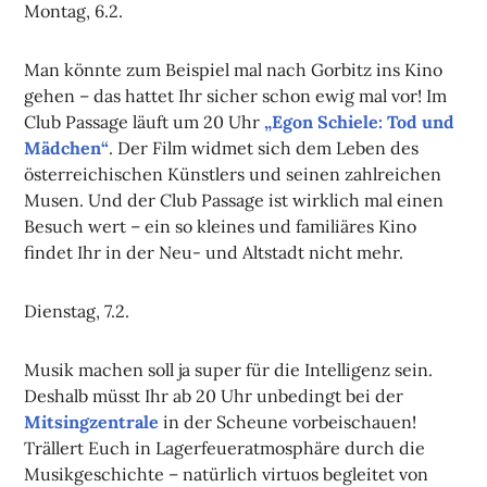
Montag, 6.2.
Man könnte zum Beispiel mal nach Gorbitz ins Kino
gehen – das hattet Ihr sicher schon ewig mal vor! Im
Club Passage läuft um 20 Uhr
„Egon Schiele: Tod und
Mädchen“
. Der Film widmet sich dem Leben des
österreichischen Künstlers und seinen zahlreichen
Musen. Und der Club Passage ist wirklich mal einen
Besuch wert – ein so kleines und familiäres Kino
findet Ihr in der Neu- und Altstadt nicht mehr.
Dienstag, 7.2.
Musik machen soll ja super für die Intelligenz sein.
Deshalb müsst Ihr ab 20 Uhr unbedingt bei der
Mitsingzentrale
in der Scheune vorbeischauen!
Trällert Euch in Lagerfeueratmosphäre durch die
Musikgeschichte – natürlich virtuos begleitet von