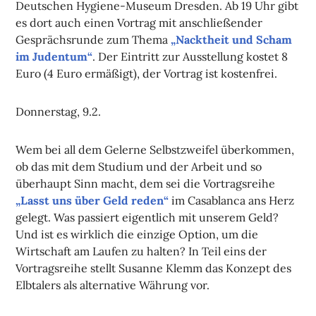
Deutschen Hygiene-Museum Dresden. Ab 19 Uhr gibt
es dort auch einen Vortrag mit anschließender
Gesprächsrunde zum Thema
„Nacktheit und Scham
im Judentum“
. Der Eintritt zur Ausstellung kostet 8
Euro (4 Euro ermäßigt), der Vortrag ist kostenfrei.
Donnerstag, 9.2.
Wem bei all dem Gelerne Selbstzweifel überkommen,
ob das mit dem Studium und der Arbeit und so
überhaupt Sinn macht, dem sei die Vortragsreihe
„Lasst uns über Geld reden“
im Casablanca ans Herz
gelegt. Was passiert eigentlich mit unserem Geld?
Und ist es wirklich die einzige Option, um die
Wirtschaft am Laufen zu halten? In Teil eins der
Vortragsreihe stellt Susanne Klemm das Konzept des
Elbtalers als alternative Währung vor.