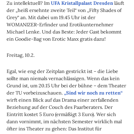
Zu intellektuell? Im
UFA Kristallpalast Dresden
läuft
der „heiß ersehnte zweite Teil“ von „Fifty Shades of
Grey“ an. Mit dabei um 19.45 Uhr ist der
WOMANIZER-Erfinder und Erotikunternehmer
Michael Lenke. Und das Beste: Jeder Gast bekommt
ein Goodie-Bag von Erotic Maxx gratis dazu!
Freitag, 10.2.
Egal, wie eng der Zeitplan gestrickt ist – die Liebe
sollte man niemals vernachlässigen. Wenn das kein
Grund ist, um 20.15 Uhr bei der bühne – dem Theater
der TU vorbeizuschauen.
„Sind wir noch zu retten“
wirft einen Blick auf das Drama einer zerfallenden
Beziehung auf der Couch des Paarberaters. Der
Eintritt kostet 5 Euro (ermäßigt 3 Euro). Wer sich
dann vornimmt, im nächsten Semester wirklich mal
öfter ins Theater zu gehen: Das Institut für