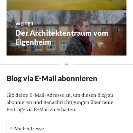
WEITER
Der Architektentraum vom
Nächster
Beitrag:
Eigenheim
SEITENLEISTE
Blog via E-Mail abonnieren
Gib deine E-Mail-Adresse an, um diesen Blog zu
abonnieren und Benachrichtigungen über neue
Beiträge via E-Mail zu erhalten.
E
-