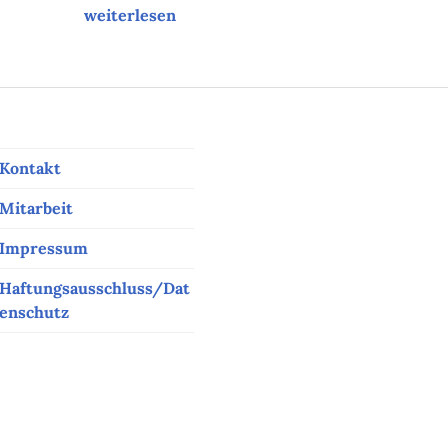
Unsere Tipps der Woche
weiterlesen
Kontakt
Mitarbeit
Impressum
Haftungsausschluss/Dat
enschutz