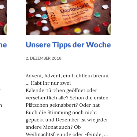
he
Unsere Tipps der Woche
2. DEZEMBER 2018
NADINE
FAUST
Advent, Advent, ein Lichtlein brennt
… Habt Ihr nur zwei
r
Kalendertürchen geöffnet oder
versehentlich alle? Schon die ersten
n
Plätzchen geknabbert? Oder hat
n
Euch die Stimmung noch nicht
gepackt und Dezember ist wie jeder
andere Monat auch? Ob
Weihnachtsfreunde oder -feinde, …