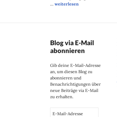
Unsere Tipps der Woche
…
weiterlesen
Blog via E-Mail
abonnieren
Gib deine E-Mail-Adresse
an, um diesen Blog zu
abonnieren und
Benachrichtigungen über
neue Beiträge via E-Mail
zu erhalten.
E
-