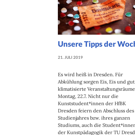
Unsere Tipps der Woc
21. JULI 2019
NADINE
FAUST
Es wird heiß in Dresden. Für
Abkühlung sorgen Eis, Eis und gut
klimatisierte Veranstaltungsräume
Montag, 22.7. Nicht nur die
Kunststudent*innen der HfBK
Dresden feiern den Abschluss des
Studienjahres bzw. ihres ganzen
Studiums, auch die Student*inne
der Kunstpädagogik der TU Dres