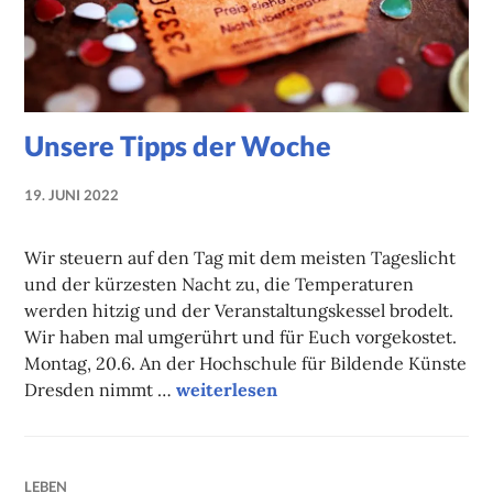
Unsere Tipps der Woche
19. JUNI 2022
NADINE
FAUST
Wir steuern auf den Tag mit dem meisten Tageslicht
und der kürzesten Nacht zu, die Temperaturen
werden hitzig und der Veranstaltungskessel brodelt.
Wir haben mal umgerührt und für Euch vorgekostet.
Montag, 20.6. An der Hochschule für Bildende Künste
Unsere Tipps der Woche
Dresden nimmt …
weiterlesen
LEBEN