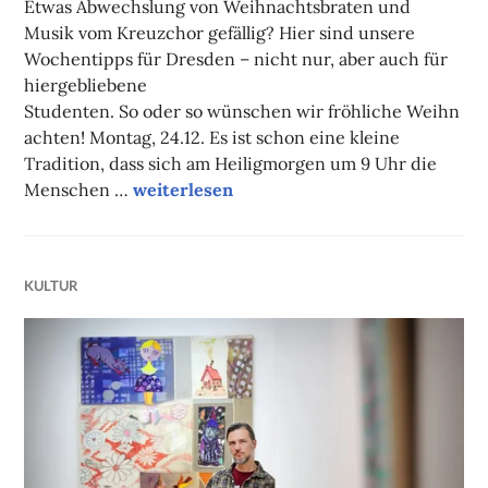
Etwas Abwechslung von Weihnachtsbraten und
Musik vom Kreuzchor gefällig? Hier sind unsere
Wochentipps für Dresden – nicht nur, aber auch für
hiergebliebene
Studenten. So oder so wünschen wir fröhliche Weihn
achten! Montag, 24.12. Es ist schon eine kleine
Tradition, dass sich am Heiligmorgen um 9 Uhr die
Unsere Tipps der Woche
Menschen …
weiterlesen
KULTUR