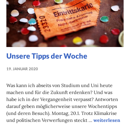
Unsere Tipps der Woche
19. JANUAR 2020
NADINE
FAUST
Was kann ich abseits von Studium und Uni heute
machen und für die Zukunft erdenken? Und was
habe ich in der Vergangenheit verpasst? Antworten
darauf geben möglicherweise unsere Wochentipps
(und deren Besuch). Montag, 20.1. Trotz Klimakrise
Unsere Tipps d
und politischen Verwerfungen steckt …
weiterlesen