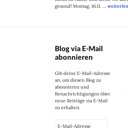
Unsere O
gesund! Montag, 16.11. …
weiterle
Blog via E-Mail
abonnieren
Gib deine E-Mail-Adresse
an, um diesen Blog zu
abonnieren und
Benachrichtigungen über
neue Beiträge via E-Mail
zu erhalten.
E