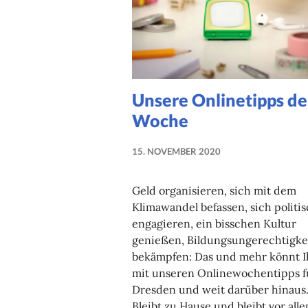
Unsere Onlinetipps de
Woche
15. NOVEMBER 2020
NADINE
FAUST
Geld organisieren, sich mit dem
Klimawandel befassen, sich politi
engagieren, ein bisschen Kultur
genießen, Bildungsungerechtigke
bekämpfen: Das und mehr könnt I
mit unseren Onlinewochentipps f
Dresden und weit darüber hinaus
Bleibt zu Hause und bleibt vor all