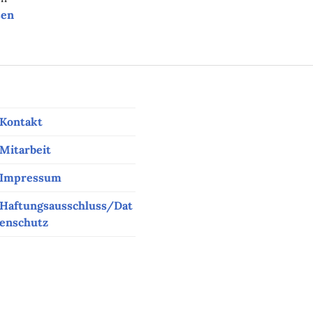
nlinetipps der Woche
sen
Kontakt
Mitarbeit
Impressum
Haftungsausschluss/Dat
enschutz