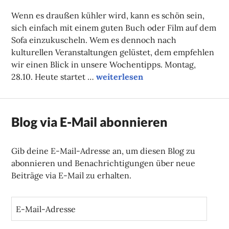
FAUST
Wenn es draußen kühler wird, kann es schön sein,
sich einfach mit einem guten Buch oder Film auf dem
Sofa einzukuscheln. Wem es dennoch nach
kulturellen Veranstaltungen gelüstet, dem empfehlen
wir einen Blick in unsere Wochentipps. Montag,
Unsere Tipps der Woche
28.10. Heute startet …
weiterlesen
Blog via E-Mail abonnieren
Gib deine E-Mail-Adresse an, um diesen Blog zu
abonnieren und Benachrichtigungen über neue
Beiträge via E-Mail zu erhalten.
E
-
M