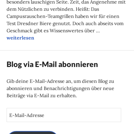
besonders lauschigen Seite. Zeit, das Angenehme mit
dem Nützlichen zu verbinden. Heißt: Das
Campusrauschen-Teamgrillen haben wir für einen
Test Dresdner Biere genutzt. Doch auch abseits vom
Geschmack gibt es Wissenswertes über …
Was trinkst Du?
weiterlesen
Blog via E-Mail abonnieren
Gib deine E-Mail-Adresse an, um diesen Blog zu
abonnieren und Benachrichtigungen über neue
Beiträge via E-Mail zu erhalten.
E
-
M
a