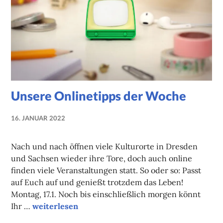
Unsere Onlinetipps der Woche
16. JANUAR 2022
NADINE
FAUST
Nach und nach öffnen viele Kulturorte in Dresden
und Sachsen wieder ihre Tore, doch auch online
finden viele Veranstaltungen statt. So oder so: Passt
auf Euch auf und genießt trotzdem das Leben!
Montag, 17.1. Noch bis einschließlich morgen könnt
Unsere Onlinetipps der Woche
Ihr …
weiterlesen