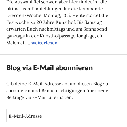
Die Auswahl fiel schwer, aber hier findet Ihr die
ultimativen Empfehlungen für die kommende
Dresden-Woche. Montag, 13.5. Heute startet die
Festwoche zu 20 Jahre Kunsthof. Bis Samstag
erwarten Euch nachmittags und am Sonnabend
ganztags in der Kunsthofpassage Jonglage, ein
Unsere Tipps der Woche
Malomat, …
weiterlesen
Blog via E-Mail abonnieren
Gib deine E-Mail-Adresse an, um diesen Blog zu
abonnieren und Benachrichtigungen über neue
Beiträge via E-Mail zu erhalten.
E
-
M