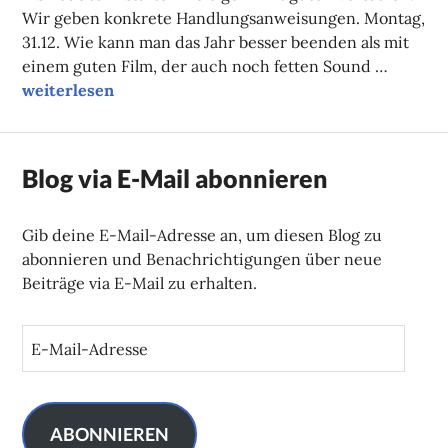
Wir geben konkrete Handlungsanweisungen. Montag,
31.12. Wie kann man das Jahr besser beenden als mit
einem guten Film, der auch noch fetten Sound …
Unsere Tipps der Woche
weiterlesen
Blog via E-Mail abonnieren
Gib deine E-Mail-Adresse an, um diesen Blog zu
abonnieren und Benachrichtigungen über neue
Beiträge via E-Mail zu erhalten.
E
-
M
a
i
ABONNIEREN