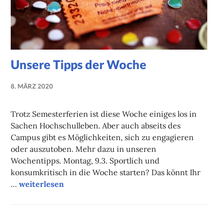
Unsere Tipps der Woche
8. MÄRZ 2020
NADINE
FAUST
Trotz Semesterferien ist diese Woche einiges los in
Sachen Hochschulleben. Aber auch abseits des
Campus gibt es Möglichkeiten, sich zu engagieren
oder auszutoben. Mehr dazu in unseren
Wochentipps. Montag, 9.3. Sportlich und
konsumkritisch in die Woche starten? Das könnt Ihr
Unsere Tipps der Woche
…
weiterlesen