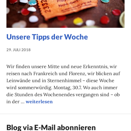
Unsere Tipps der Woche
29. JULI 2018
NADINE
FAUST
Wir finden unsere Mitte und neue Erkenntnis, wir
reisen nach Frankreich und Florenz, wir blicken auf
Leinwände und in Sternenhimmel – diese Woche
wird sommerwürdig. Montag, 30.7. Wo auch immer
die Stunden des Wochenendes vergangen sind – ob
Unsere Tipps der Woche
in der …
weiterlesen
Blog via E-Mail abonnieren