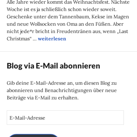
Alle Jahre wieder kommt das Weihnachtsfest. Nächste
Woche ist es ja schließlich schon wieder soweit.
Geschenke unter dem Tannenbaum, Kekse im Magen
und neue Wollsocken von Oma an den Füßen. Aber
nicht jede*r bricht in Freudentränen aus, wenn „Last
Unsere Tipps der Woche
Christmas“ …
weiterlesen
Blog via E-Mail abonnieren
Gib deine E-Mail-Adresse an, um diesen Blog zu
abonnieren und Benachrichtigungen über neue
Beiträge via E-Mail zu erhalten.
E
-
M
a