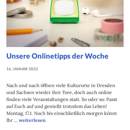
Unsere Onlinetipps der Woche
16. JANUAR 2022
NADINE
FAUST
Nach und nach öffnen viele Kulturorte in Dresden
und Sachsen wieder ihre Tore, doch auch online
finden viele Veranstaltungen statt. So oder so: Passt
auf Euch auf und genießt trotzdem das Leben!
Montag, 17.1. Noch bis einschließlich morgen könnt
Unsere Onlinetipps der Woche
Ihr …
weiterlesen