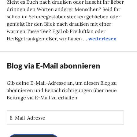
Zieht es Euch nach draußen oder lauscht Ihr lieber
drinnen den Worten anderer Menschen? Seid Ihr
schon im Schneegestöber stecken geblieben oder
genießt Ihr den Blick nach draußen mit einer
warmen Tasse Tee? Egal ob Freiluftfan oder
Unsere Tipps der W
Heißgetränkgenießer, wir haben …
weiterlesen
Blog via E-Mail abonnieren
Gib deine E-Mail-Adresse an, um diesen Blog zu
abonnieren und Benachrichtigungen über neue
Beiträge via E-Mail zu erhalten.
E
-
M
a