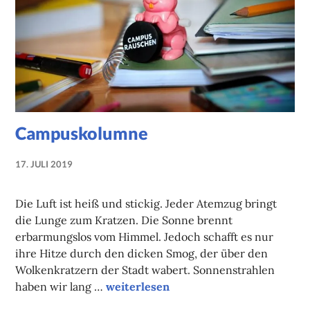
Campuskolumne
17. JULI 2019
NADINE
FAUST
Die Luft ist heiß und stickig. Jeder Atemzug bringt
die Lunge zum Kratzen. Die Sonne brennt
erbarmungslos vom Himmel. Jedoch schafft es nur
ihre Hitze durch den dicken Smog, der über den
Wolkenkratzern der Stadt wabert. Sonnenstrahlen
Campuskolumne
haben wir lang …
weiterlesen