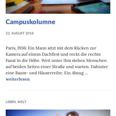
Campuskolumne
22. AUGUST 2018
NADINE
FAUST
Paris, 1936: Ein Mann sitzt mit dem Rücken zur
Kamera auf einem Dachfirst und reckt die rechte
Faust in die Höhe. Weit unter ihm stehen Menschen
auf beiden Seiten einer Straße und warten. Dahinter
eine Baum- und Häuserreihe. Ein Abzug …
Campuskolumne
weiterlesen
LEBEN
,
WELT