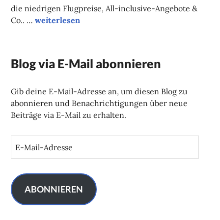
die niedrigen Flugpreise, All-inclusive-Angebote &
„Fairreisen“ leicht gemacht
Co.. …
weiterlesen
Blog via E-Mail abonnieren
Gib deine E-Mail-Adresse an, um diesen Blog zu
abonnieren und Benachrichtigungen über neue
Beiträge via E-Mail zu erhalten.
E
-
M
a
i
ABONNIEREN
l
-