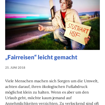
„Fairreisen“ leicht gemacht
25. JUNI 2018
LUISE
MARTHA
Viele Menschen machen sich Sorgen um die Umwelt,
ANTER
achten darauf, ihren ökologischen Fußabdruck
möglichst klein zu halten. Wenn es aber um den
Urlaub geht, möchte kaum jemand auf
Annehmlichkeiten verzichten. Zu verlockend sind oft