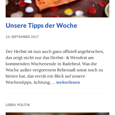
Unsere Tipps der Woche
24. SEPTEMBER 2017
NADINE
FAUST
Der Herbst ist nun auch ganz offiziell angebrochen,
das zeigt nicht nur das Herbst- & Weinfest am
kommenden Wochenende in Radebeul. Was die
Woche außer vergorenem Rebensaft sonst noch zu
bieten hat, das verrät ein Blick auf unsere
Unsere Tipps der Woche
Wochentipps. Achtung, …
weiterlesen
LEBEN
,
POLITIK