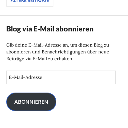
Beitragsnavigation
ÄLTERE BEITRÄGE
Blog via E-Mail abonnieren
Gib deine E-Mail-Adresse an, um diesen Blog zu
abonnieren und Benachrichtigungen über neue
Beiträge via E-Mail zu erhalten.
E
-
M
a
i
ABONNIEREN
l
-
A