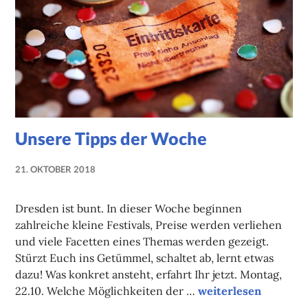
Unsere Tipps der Woche
21. OKTOBER 2018
NADINE
FAUST
Dresden ist bunt. In dieser Woche beginnen
zahlreiche kleine Festivals, Preise werden verliehen
und viele Facetten eines Themas werden gezeigt.
Stürzt Euch ins Getümmel, schaltet ab, lernt etwas
dazu! Was konkret ansteht, erfahrt Ihr jetzt. Montag,
Unsere Tipps der W
22.10. Welche Möglichkeiten der …
weiterlesen