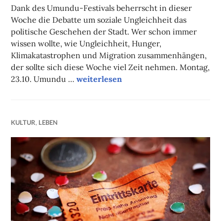
Dank des Umundu-Festivals beherrscht in dieser
Woche die Debatte um soziale Ungleichheit das
politische Geschehen der Stadt. Wer schon immer
wissen wollte, wie Ungleichheit, Hunger,
Klimakatastrophen und Migration zusammenhängen,
der sollte sich diese Woche viel Zeit nehmen. Montag,
Unsere Tipps der Woche
23.10. Umundu …
weiterlesen
KULTUR
,
LEBEN