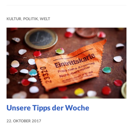
KULTUR
,
POLITIK
,
WELT
Unsere Tipps der Woche
22. OKTOBER 2017
NADINE
FAUST