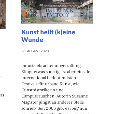
Kunst heilt (k)eine
Wunde
26. AUGUST 2023
NADINE
FAUST
Industriebrachenumgestaltung.
Klingt etwas sperrig, ist aber eins der
–
international bedeutendsten
Festivals für urbane Kunst, wie
Kunsthistorikerin und
as
Campusrauschen-Autorin Susanne
Magister jüngst an anderer Stelle
schrieb. Seit 2006 gibt es ibug nun