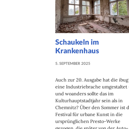
Schaukeln im
Krankenhaus
5. SEPTEMBER 2025
NADINE
FAUST
Auch zur 20. Ausgabe hat die ibug
eine Industriebrache umgestaltet 
und woanders sollte das im
Kulturhauptstadtjahr sein als in
Chemnitz? Über den Sommer ist d
Festival für urbane Kunst in die
ursprünglichen Presto-Werke
gezogen, die später von der Auto-