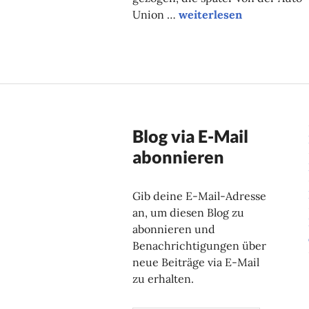
Schaukeln im Krankenh
Union …
weiterlesen
Blog via E-Mail
abonnieren
Gib deine E-Mail-Adresse
an, um diesen Blog zu
abonnieren und
Benachrichtigungen über
neue Beiträge via E-Mail
zu erhalten.