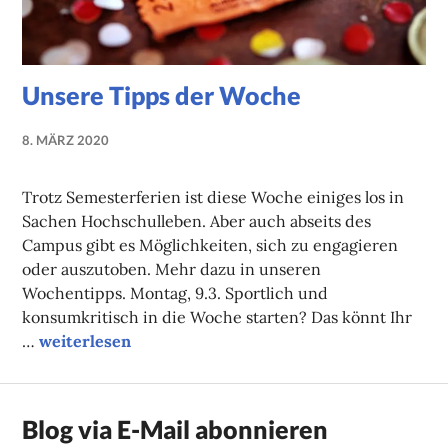
Unsere Tipps der Woche
8. MÄRZ 2020
NADINE
FAUST
Trotz Semesterferien ist diese Woche einiges los in
Sachen Hochschulleben. Aber auch abseits des
Campus gibt es Möglichkeiten, sich zu engagieren
oder auszutoben. Mehr dazu in unseren
Wochentipps. Montag, 9.3. Sportlich und
konsumkritisch in die Woche starten? Das könnt Ihr
Unsere Tipps der Woche
…
weiterlesen
Blog via E-Mail abonnieren