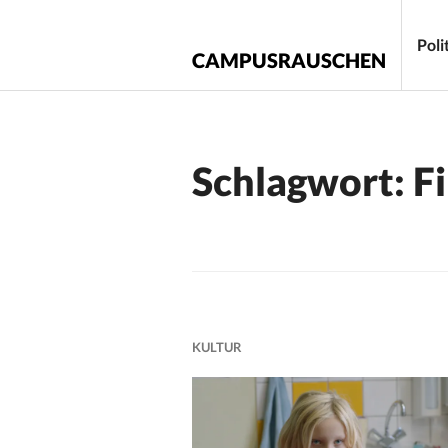
Zum
Inhalt
Poli
CAMPUSRAUSCHEN
springen
Schlagwort:
F
KULTUR