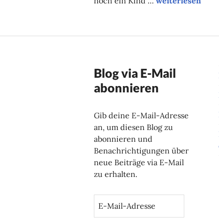
noch ein Kind …
weiterlesen
Blog via E-Mail
abonnieren
Gib deine E-Mail-Adresse
an, um diesen Blog zu
abonnieren und
Benachrichtigungen über
neue Beiträge via E-Mail
zu erhalten.
E
-