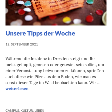
Unsere Tipps der Woche
12. SEPTEMBER 2021
NADINE
FAUST
Während die Inzidenz in Dresden steigt und Ihr
meist geimpft, genesen oder getestet sein solltet, um
einer Veranstaltung beiwohnen zu können, sprießen
auch diese wie Pilze aus dem Boden, wie man es
sonst dieser Tage im Wald beobachten kann. Wir …
Unsere Tipps der Woche
weiterlesen
CAMPUS
,
KULTUR
,
LEBEN