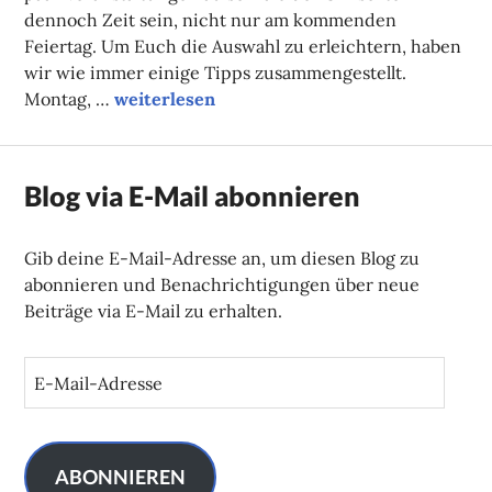
dennoch Zeit sein, nicht nur am kommenden
Feiertag. Um Euch die Auswahl zu erleichtern, haben
wir wie immer einige Tipps zusammengestellt.
Unsere Tipps der Woche
Montag, …
weiterlesen
Blog via E-Mail abonnieren
Gib deine E-Mail-Adresse an, um diesen Blog zu
abonnieren und Benachrichtigungen über neue
Beiträge via E-Mail zu erhalten.
E
-
M
a
i
ABONNIEREN