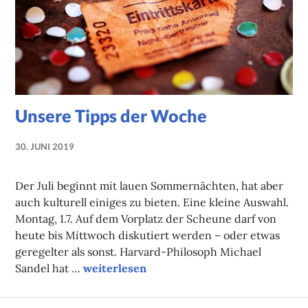
Unsere Tipps der Woche
30. JUNI 2019
NADINE
FAUST
Der Juli beginnt mit lauen Sommernächten, hat aber
auch kulturell einiges zu bieten. Eine kleine Auswahl.
Montag, 1.7. Auf dem Vorplatz der Scheune darf von
heute bis Mittwoch diskutiert werden – oder etwas
geregelter als sonst. Harvard-Philosoph Michael
Unsere Tipps der Woche
Sandel hat …
weiterlesen