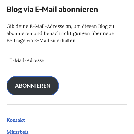
Blog via E-Mail abonnieren
Gib deine E-Mail-Adresse an, um diesen Blog zu
abonnieren und Benachrichtigungen über neue
Beiträge via E-Mail zu erhalten.
E
-
M
a
i
ABONNIEREN
l
-
A
d
Kontakt
r
e
Mitarbeit