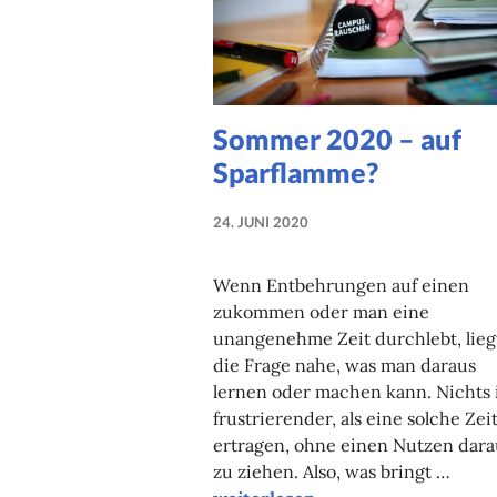
Sommer 2020 – auf
Sparflamme?
24. JUNI 2020
NADINE
FAUST
Wenn Entbehrungen auf einen
zukommen oder man eine
unangenehme Zeit durchlebt, lieg
die Frage nahe, was man daraus
lernen oder machen kann. Nichts 
frustrierender, als eine solche Zei
ertragen, ohne einen Nutzen dara
zu ziehen. Also, was bringt …
Sommer 2020 – auf Sparflamme?