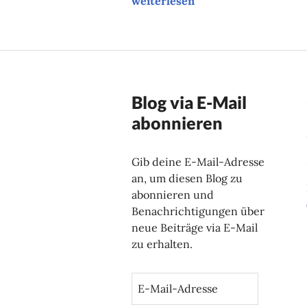
weiterlesen
Blog via E-Mail
abonnieren
Gib deine E-Mail-Adresse
an, um diesen Blog zu
abonnieren und
Benachrichtigungen über
neue Beiträge via E-Mail
zu erhalten.
E
-