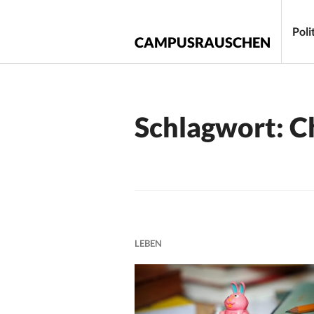
Zum
Inhalt
Poli
CAMPUSRAUSCHEN
springen
Schlagwort:
C
LEBEN