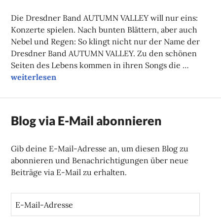
FAUST
Die Dresdner Band AUTUMN VALLEY will nur eins:
Konzerte spielen. Nach bunten Blättern, aber auch
Nebel und Regen: So klingt nicht nur der Name der
Dresdner Band AUTUMN VALLEY. Zu den schönen
Seiten des Lebens kommen in ihren Songs die …
Herbstliche Klänge
weiterlesen
Blog via E-Mail abonnieren
Gib deine E-Mail-Adresse an, um diesen Blog zu
abonnieren und Benachrichtigungen über neue
Beiträge via E-Mail zu erhalten.
E
-