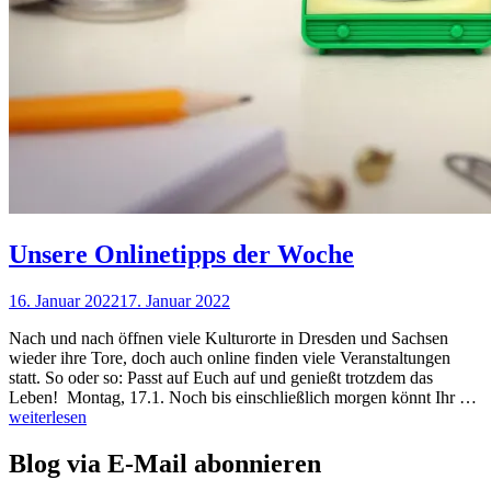
Unsere Onlinetipps der Woche
16. Januar 2022
17. Januar 2022
Nadine
Faust
Nach und nach öffnen viele Kulturorte in Dresden und Sachsen
wieder ihre Tore, doch auch online finden viele Veranstaltungen
statt. So oder so: Passt auf Euch auf und genießt trotzdem das
U
Leben! Montag, 17.1. Noch bis einschließlich morgen könnt Ihr …
On
weiterlesen
de
W
Blog via E-Mail abonnieren