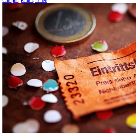
Campus
,
Kultur
,
Leben