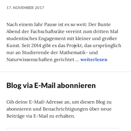
17. NOVEMBER 2017
LUISE
MARTHA
Nach einem Jahr Pause ist es so weit: Der Bunte
ANTER
Abend der Fachschaftsräte vereint zum dritten Mal
studentisches Engagement mit kleiner und großer
Kunst. Seit 2014 gibt es das Projekt, das ursprünglich
nur an Studierende der Mathematik- und
Ein Käfig voller Künst
Naturwissenschaften gerichtet …
weiterlesen
Blog via E-Mail abonnieren
Gib deine E-Mail-Adresse an, um diesen Blog zu
abonnieren und Benachrichtigungen über neue
Beiträge via E-Mail zu erhalten.