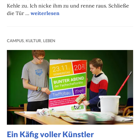
Kehle zu. Ich nicke ihm zu und renne raus. Schließe
Campuskolumne
die Tür …
weiterlesen
CAMPUS
,
KULTUR
,
LEBEN
Ein Käfig voller Künstler