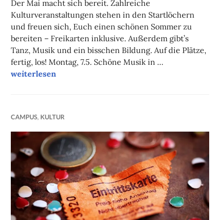
Der Mai macht sich bereit. Zahlreiche
Kulturveranstaltungen stehen in den Startlöchern
und freuen sich, Euch einen schönen Sommer zu
bereiten – Freikarten inklusive. Außerdem gibt’s
Tanz, Musik und ein bisschen Bildung. Auf die Plätze,
fertig, los! Montag, 7.5. Schöne Musik in …
Unsere Tipps der Woche
weiterlesen
CAMPUS
,
KULTUR