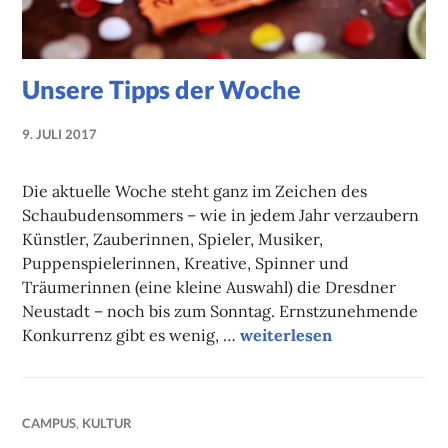
Unsere Tipps der Woche
9. JULI 2017
NADINE
FAUST
Die aktuelle Woche steht ganz im Zeichen des
Schaubudensommers – wie in jedem Jahr verzaubern
Künstler, Zauberinnen, Spieler, Musiker,
Puppenspielerinnen, Kreative, Spinner und
Träumerinnen (eine kleine Auswahl) die Dresdner
Neustadt – noch bis zum Sonntag. Ernstzunehmende
Unsere Tipps der Woche
Konkurrenz gibt es wenig, …
weiterlesen
CAMPUS
,
KULTUR