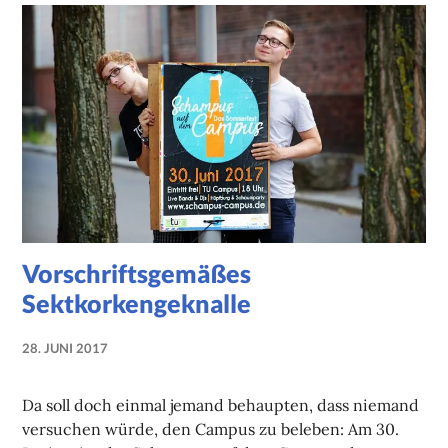
Vorschriftsgemäßes
Sektkorkengeknalle
28. JUNI 2017
NADINE
FAUST
Da soll doch einmal jemand behaupten, dass niemand
versuchen würde, den Campus zu beleben: Am 30.