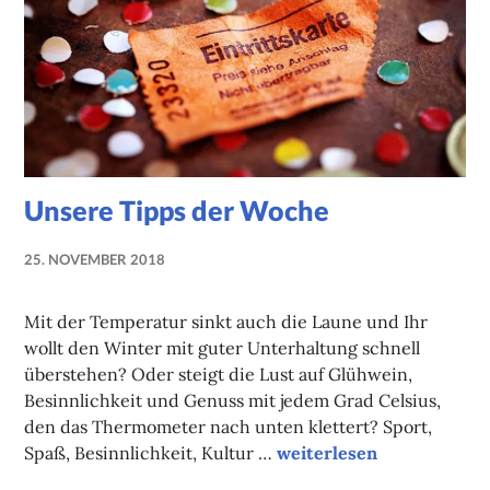
Unsere Tipps der Woche
25. NOVEMBER 2018
NADINE
FAUST
Mit der Temperatur sinkt auch die Laune und Ihr
wollt den Winter mit guter Unterhaltung schnell
überstehen? Oder steigt die Lust auf Glühwein,
Besinnlichkeit und Genuss mit jedem Grad Celsius,
den das Thermometer nach unten klettert? Sport,
Unsere Tipps der Woche
Spaß, Besinnlichkeit, Kultur …
weiterlesen