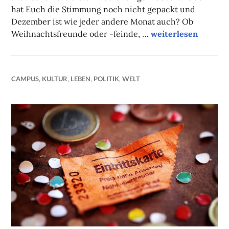
hat Euch die Stimmung noch nicht gepackt und
Dezember ist wie jeder andere Monat auch? Ob
Unsere Tipps der 
Weihnachtsfreunde oder -feinde, …
weiterlesen
CAMPUS
,
KULTUR
,
LEBEN
,
POLITIK
,
WELT