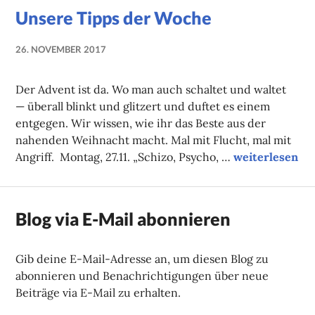
Unsere Tipps der Woche
26. NOVEMBER 2017
LUISE
MARTHA
Der Advent ist da. Wo man auch schaltet und waltet
ANTER
— überall blinkt und glitzert und duftet es einem
entgegen. Wir wissen, wie ihr das Beste aus der
nahenden Weihnacht macht. Mal mit Flucht, mal mit
Unsere Tipps 
Angriff. Montag, 27.11. „Schizo, Psycho, …
weiterlesen
Blog via E-Mail abonnieren
Gib deine E-Mail-Adresse an, um diesen Blog zu
abonnieren und Benachrichtigungen über neue
Beiträge via E-Mail zu erhalten.