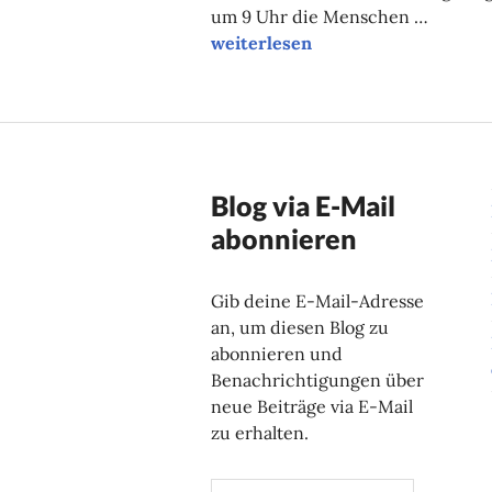
um 9 Uhr die Menschen …
Unsere Tipps der Woche
weiterlesen
Blog via E-Mail
abonnieren
Gib deine E-Mail-Adresse
an, um diesen Blog zu
abonnieren und
Benachrichtigungen über
neue Beiträge via E-Mail
zu erhalten.
E