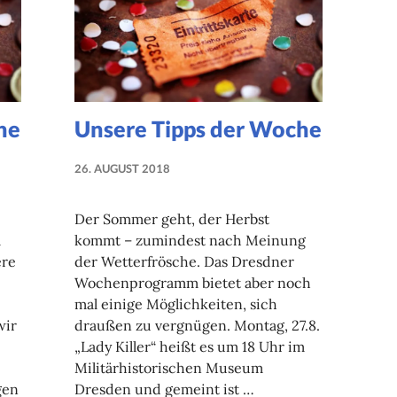
he
Unsere Tipps der Woche
26. AUGUST 2018
NADINE
FAUST
Der Sommer geht, der Herbst
m
kommt – zumindest nach Meinung
ere
der Wetterfrösche. Das Dresdner
Wochenprogramm bietet aber noch
mal einige Möglichkeiten, sich
wir
draußen zu vergnügen. Montag, 27.8.
„Lady Killer“ heißt es um 18 Uhr im
Militärhistorischen Museum
gen
Dresden und gemeint ist …