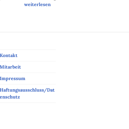
Unsere Tipps der Woche
weiterlesen
Kontakt
Mitarbeit
Impressum
Haftungsausschluss/Dat
enschutz