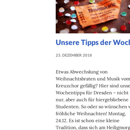
Unsere Tipps der Woc
23. DEZEMBER 2018
NADINE
FAUST
Etwas Abwechslung von
Weihnachtsbraten und Musik vo
Kreuzchor gefällig? Hier sind uns
Wochentipps für Dresden – nicht
nur, aber auch für hiergebliebene
Studenten. So oder so wünschen 
fröhliche Weihnachten! Montag,
24.12. Es ist schon eine kleine
Tradition, dass sich am Heiligmor