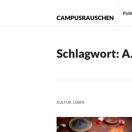
Zum
Inhalt
Poli
CAMPUSRAUSCHEN
springen
Schlagwort:
A
KULTUR
,
LEBEN