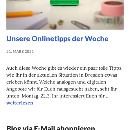
Unsere Onlinetipps der Woche
21. MÄRZ 2021
NADINE
FAUST
Auch diese Woche gibt es wieder ein paar tolle Tipps,
wie Ihr in der aktuellen Situation in Dresden etwas
erleben könnt. Welche analogen und digitalen
Angebote wir für Euch rausgesucht haben, seht Ihr
unten! Montag, 22.3. Ihr interessiert Euch für …
Unsere Onlinetipps der Woche
weiterlesen
Blog via E-Mail abonnieren