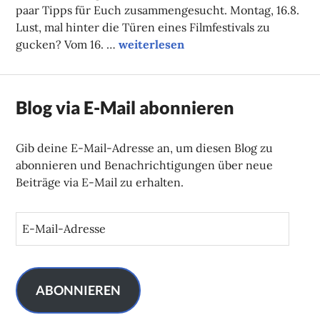
paar Tipps für Euch zusammengesucht. Montag, 16.8.
Lust, mal hinter die Türen eines Filmfestivals zu
Unsere Tipps der Woche
gucken? Vom 16. …
weiterlesen
Blog via E-Mail abonnieren
Gib deine E-Mail-Adresse an, um diesen Blog zu
abonnieren und Benachrichtigungen über neue
Beiträge via E-Mail zu erhalten.
E
-
M
a
i
ABONNIEREN
l