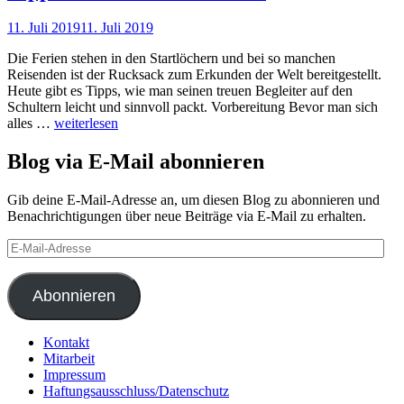
11. Juli 2019
11. Juli 2019
Nadine
Faust
Die Ferien stehen in den Startlöchern und bei so manchen
Reisenden ist der Rucksack zum Erkunden der Welt bereitgestellt.
Heute gibt es Tipps, wie man seinen treuen Begleiter auf den
Schultern leicht und sinnvoll packt. Vorbereitung Bevor man sich
Tipps
alles …
weiterlesen
für
Rucksackreisende
Blog via E-Mail abonnieren
Gib deine E-Mail-Adresse an, um diesen Blog zu abonnieren und
Benachrichtigungen über neue Beiträge via E-Mail zu erhalten.
E-
Mail-
Adresse
Abonnieren
Kontakt
Mitarbeit
Impressum
Haftungsausschluss/Datenschutz