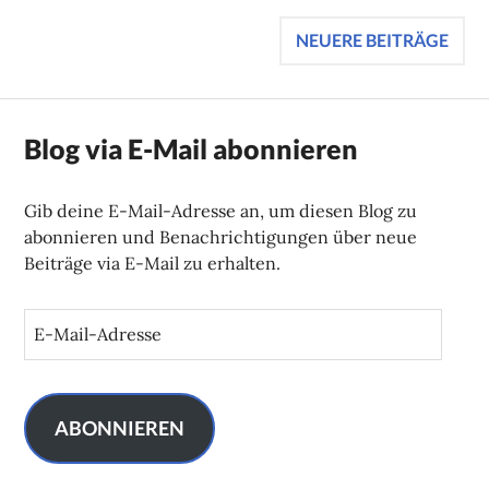
Beitragsnavigation
NEUERE BEITRÄGE
Blog via E-Mail abonnieren
Gib deine E-Mail-Adresse an, um diesen Blog zu
abonnieren und Benachrichtigungen über neue
Beiträge via E-Mail zu erhalten.
E
-
M
a
i
ABONNIEREN
l
-