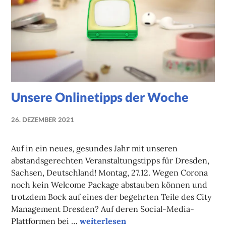
Unsere Onlinetipps der Woche
26. DEZEMBER 2021
NADINE
FAUST
Auf in ein neues, gesundes Jahr mit unseren
abstandsgerechten Veranstaltungstipps für Dresden,
Sachsen, Deutschland! Montag, 27.12. Wegen Corona
noch kein Welcome Package abstauben können und
trotzdem Bock auf eines der begehrten Teile des City
Management Dresden? Auf deren Social-Media-
Unsere Onlinetipps der Woche
Plattformen bei …
weiterlesen