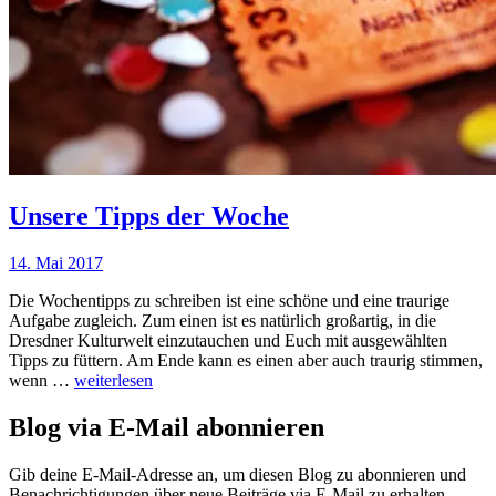
Unsere Tipps der Woche
14. Mai 2017
Nadine
Faust
Die Wochentipps zu schreiben ist eine schöne und eine traurige
Aufgabe zugleich. Zum einen ist es natürlich großartig, in die
Dresdner Kulturwelt einzutauchen und Euch mit ausgewählten
Tipps zu füttern. Am Ende kann es einen aber auch traurig stimmen,
Unsere
wenn …
weiterlesen
Tipps
der
Blog via E-Mail abonnieren
Woche
Gib deine E-Mail-Adresse an, um diesen Blog zu abonnieren und
Benachrichtigungen über neue Beiträge via E-Mail zu erhalten.